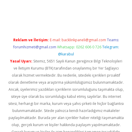
ino
Reklam ve İletişim:
E-mail:
backlinkpaneli@gmail.com
Teams:
forumhizmeti@gmail.com
Whatsapp: 0262 606 0 726
Telegram:
@karabul
Yasal Uyarı:
Sitemiz, 5651 Sayılı Kanun gereğince Bilgi Teknolojileri
ve İletişim Kurumu (BTK) tarafından onaylanmış bir Yer Sağlayıcı
olarak hizmet vermektedir. Bu nedenle, sitedeki içerikleri proaktif
olarak denetleme veya araştırma yükümlülüğümüz bulunmamaktadır.
Ancak, üyelerimiz yazdıkları içeriklerin sorumluluğunu taşımakta olup,
siteye üye olarak bu sorumluluğu kabul etmiş sayılırlar. Bu internet
sitesi, herhangi bir marka, kurum veya şahıs şirketi ile hiçbir bağlantısı
bulunmamaktadır. Sitede yalnızca kendi hazırladığımız makaleler
paylaşılmaktadır. Burada yer alan içerikler haber niteliği taşımamakta
olup, gerçek kurum ve kişiler hakkında paylaşım yapılmamaktadır.
Gerçek kurum ve kişiler ile isim benzerlikleri tamamen tesadüfidir.