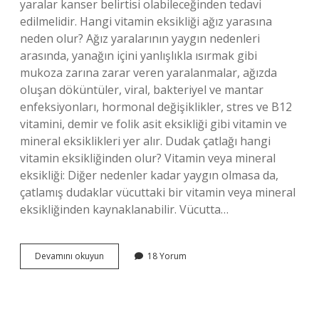
yaralar kanser belirtisi olabileceğinden tedavi
edilmelidir. Hangi vitamin eksikliği ağız yarasına
neden olur? Ağız yaralarının yaygın nedenleri
arasında, yanağın içini yanlışlıkla ısırmak gibi
mukoza zarına zarar veren yaralanmalar, ağızda
oluşan döküntüler, viral, bakteriyel ve mantar
enfeksiyonları, hormonal değişiklikler, stres ve B12
vitamini, demir ve folik asit eksikliği gibi vitamin ve
mineral eksiklikleri yer alır. Dudak çatlağı hangi
vitamin eksikliğinden olur? Vitamin veya mineral
eksikliği: Diğer nedenler kadar yaygın olmasa da,
çatlamış dudaklar vücuttaki bir vitamin veya mineral
eksikliğinden kaynaklanabilir. Vücutta…
Dudak
Devamını okuyun
18 Yorum
Yarası
Hangi
Vitamin
Eksikliğinden