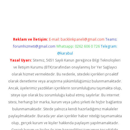
sino
Reklam ve İletişim:
E-mail:
backlinkpaneli@gmail.com
Teams:
forumhizmeti@gmail.com
Whatsapp: 0262 606 0 726
Telegram:
@karabul
Yasal Uyarı:
Sitemiz, 5651 Sayılı Kanun gereğince Bilgi Teknolojileri
ve İletişim Kurumu (BTK) tarafından onaylanmış bir Yer Sağlayıcı
olarak hizmet vermektedir. Bu nedenle, sitedeki içerikleri proaktif
olarak denetleme veya araştırma yükümlülüğümüz bulunmamaktadır.
Ancak, üyelerimiz yazdıkları içeriklerin sorumluluğunu taşımakta olup,
siteye üye olarak bu sorumluluğu kabul etmiş sayılırlar. Bu internet
sitesi, herhangi bir marka, kurum veya şahıs şirketi ile hiçbir bağlantısı
bulunmamaktadır. Sitede yalnızca kendi hazırladığımız makaleler
paylaşılmaktadır. Burada yer alan içerikler haber niteliği taşımamakta
olup, gerçek kurum ve kişiler hakkında paylaşım yapılmamaktadır.
Gerçek kurum ve kişiler ile isim benzerlikleri tamamen tesadüfidir.