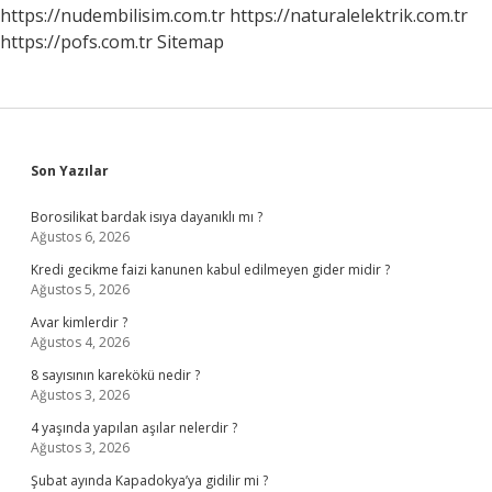
Olur
https://nudembilisim.com.tr
https://naturalelektrik.com.tr
https://pofs.com.tr
Sitemap
Sidebar
Son Yazılar
Borosilikat bardak isıya dayanıklı mı ?
Ağustos 6, 2026
Kredi gecikme faizi kanunen kabul edilmeyen gider midir ?
Ağustos 5, 2026
Avar kimlerdir ?
Ağustos 4, 2026
8 sayısının karekökü nedir ?
Ağustos 3, 2026
4 yaşında yapılan aşılar nelerdir ?
Ağustos 3, 2026
Şubat ayında Kapadokya’ya gidilir mi ?