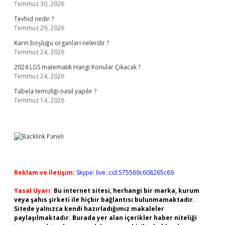
Temmuz 30, 2026
Tevhid nedir ?
Temmuz 29, 2026
Karın boşluğu organları nelerdir ?
Temmuz 24, 2026
2024 LGS matematik Hangi Konular Çıkacak ?
Temmuz 24, 2026
Tabela temizliği nasıl yapılır ?
Temmuz 14, 2026
Reklam ve İletişim:
Skype: live:.cid.575569c608265c69
Yasal Uyarı:
Bu internet sitesi, herhangi bir marka, kurum
veya şahıs şirketi ile hiçbir bağlantısı bulunmamaktadır.
Sitede yalnızca kendi hazırladığımız makaleler
paylaşılmaktadır. Burada yer alan içerikler haber niteliği