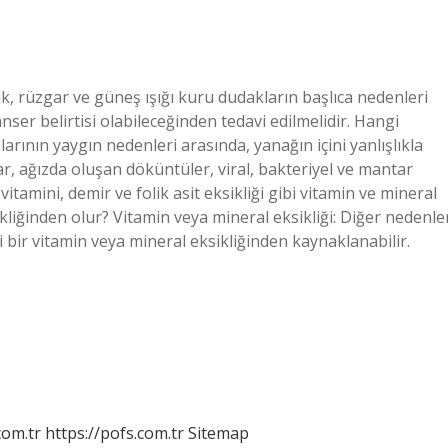
k, rüzgar ve güneş ışığı kuru dudakların başlıca nedenleri
ser belirtisi olabileceğinden tedavi edilmelidir. Hangi
larının yaygın nedenleri arasında, yanağın içini yanlışlıkla
, ağızda oluşan döküntüler, viral, bakteriyel ve mantar
itamini, demir ve folik asit eksikliği gibi vitamin ve mineral
sikliğinden olur? Vitamin veya mineral eksikliği: Diğer nedenle
 bir vitamin veya mineral eksikliğinden kaynaklanabilir.
com.tr
https://pofs.com.tr
Sitemap