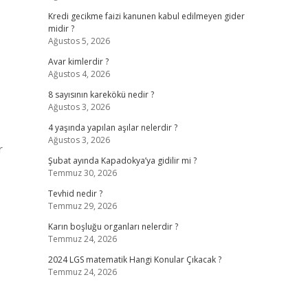
Kredi gecikme faizi kanunen kabul edilmeyen gider
midir ?
Ağustos 5, 2026
Avar kimlerdir ?
Ağustos 4, 2026
8 sayısının karekökü nedir ?
Ağustos 3, 2026
4 yaşında yapılan aşılar nelerdir ?
Ağustos 3, 2026
r
Şubat ayında Kapadokya’ya gidilir mi ?
Temmuz 30, 2026
Tevhid nedir ?
Temmuz 29, 2026
Karın boşluğu organları nelerdir ?
Temmuz 24, 2026
2024 LGS matematik Hangi Konular Çıkacak ?
Temmuz 24, 2026