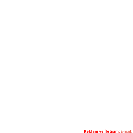
Reklam ve İletişim:
E-mail: