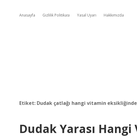
Anasayfa
Gizlilik Politikası
Yasal Uyarı
Hakkımızda
Etiket:
Dudak çatlağı hangi vitamin eksikliğinde
Dudak Yarası Hangi 