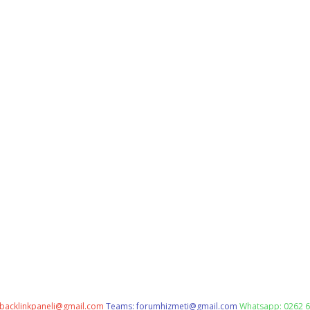
backlinkpaneli@gmail.com
Teams:
forumhizmeti@gmail.com
Whatsapp: 0262 6