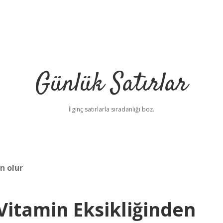
Günlük Satırlar
İlginç satırlarla sıradanlığı boz.
n olur
Vitamin Eksikliğinden