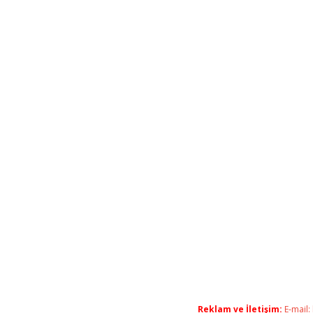
Reklam ve İletişim:
E-mail: