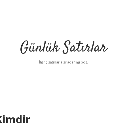
Günlük Satırlar
İlginç satırlarla sıradanlığı boz.
Kimdir