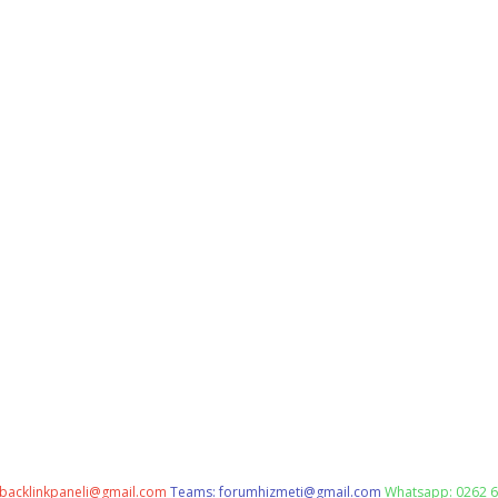
backlinkpaneli@gmail.com
Teams:
forumhizmeti@gmail.com
Whatsapp: 0262 6