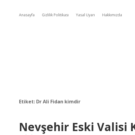
Anasayfa
Gizlilik Politikası
Yasal Uyarı
Hakkımızda
Etiket:
Dr Ali Fidan kimdir
Nevşehir Eski Valisi 