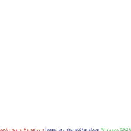
backlinkpaneli@gmail.com
Teams:
forumhizmeti@gmail.com
Whatsapp: 0262 6