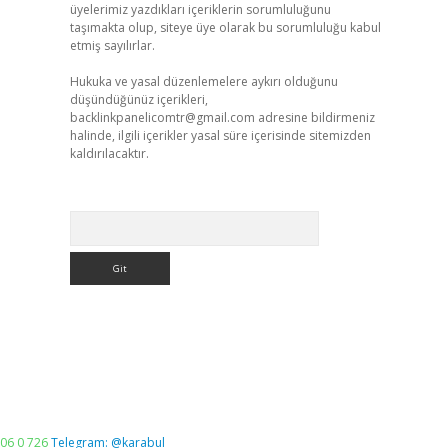
üyelerimiz yazdıkları içeriklerin sorumluluğunu
taşımakta olup, siteye üye olarak bu sorumluluğu kabul
etmiş sayılırlar.
Hukuka ve yasal düzenlemelere aykırı olduğunu
düşündüğünüz içerikleri,
backlinkpanelicomtr@gmail.com
adresine bildirmeniz
halinde, ilgili içerikler yasal süre içerisinde sitemizden
kaldırılacaktır.
Arama
06 0 726
Telegram: @karabul