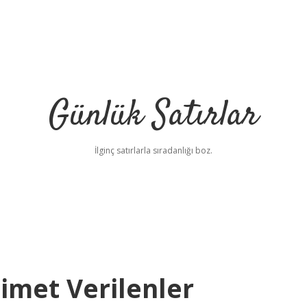
Günlük Satırlar
İlginç satırlarla sıradanlığı boz.
imet Verilenler