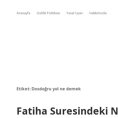
Anasayfa
Gizlilik Politikası
Yasal Uyarı
Hakkımızda
Etiket:
Dosdoğru yol ne demek
Fatiha Suresindeki N