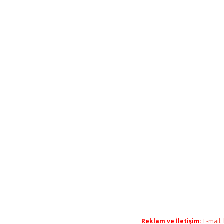
Reklam ve İletişim:
E-mail: