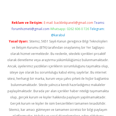
Reklam ve İletişim:
E-mail:
backlinkpaneli@gmail.com
Teams:
forumhizmeti@gmail.com
Whatsapp: 0262 606 0 726
Telegram:
@karabul
Yasal Uyarı:
Sitemiz, 5651 Sayılı Kanun gereğince Bilgi Teknolojileri
ve İletişim Kurumu (BTK) tarafından onaylanmış bir Yer Sağlayıcı
olarak hizmet vermektedir. Bu nedenle, sitedeki içerikleri proaktif
olarak denetleme veya araştırma yükümlülüğümüz bulunmamaktadır.
Ancak, üyelerimiz yazdıkları içeriklerin sorumluluğunu taşımakta olup,
siteye üye olarak bu sorumluluğu kabul etmiş sayılırlar. Bu internet
sitesi, herhangi bir marka, kurum veya şahıs şirketi ile hiçbir bağlantısı
bulunmamaktadır. Sitede yalnızca kendi hazırladığımız makaleler
paylaşılmaktadır. Burada yer alan içerikler haber niteliği taşımamakta
olup, gerçek kurum ve kişiler hakkında paylaşım yapılmamaktadır.
Gerçek kurum ve kişiler ile isim benzerlikleri tamamen tesadüfidir.
Sitemiz, kar amacı gütmeyen ve tamamen ücretsiz bir bilgi paylaşım
platformudur. Hukuka ve yasal düzenlemelere aykırı olduğunu