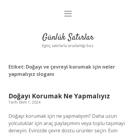
menüyü
Anasayfa
aç
Gizlilik Politikası
Günlük Satırlar
Yasal Uyarı
İlginç satırlarla sıradanlığı boz.
Hakkımızda
Etiket:
Doğayı ve çevreyi korumak için neler
yapmalıyız sloganı
Doğayı Korumak Ne Yapmalıyız
Tarih: Ekim 1, 2024
Doğayı korumak için ne yapmalıyım? Daha uzun
yolculuklar için araç paylaşımını veya toplu taşımayı
deneyin. Evinizde çevre dostu ürünler seçin. Evin