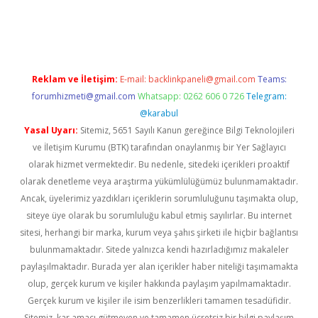
sino
Reklam ve İletişim:
E-mail:
backlinkpaneli@gmail.com
Teams:
forumhizmeti@gmail.com
Whatsapp: 0262 606 0 726
Telegram:
@karabul
Yasal Uyarı:
Sitemiz, 5651 Sayılı Kanun gereğince Bilgi Teknolojileri
ve İletişim Kurumu (BTK) tarafından onaylanmış bir Yer Sağlayıcı
olarak hizmet vermektedir. Bu nedenle, sitedeki içerikleri proaktif
olarak denetleme veya araştırma yükümlülüğümüz bulunmamaktadır.
Ancak, üyelerimiz yazdıkları içeriklerin sorumluluğunu taşımakta olup,
siteye üye olarak bu sorumluluğu kabul etmiş sayılırlar. Bu internet
sitesi, herhangi bir marka, kurum veya şahıs şirketi ile hiçbir bağlantısı
bulunmamaktadır. Sitede yalnızca kendi hazırladığımız makaleler
paylaşılmaktadır. Burada yer alan içerikler haber niteliği taşımamakta
olup, gerçek kurum ve kişiler hakkında paylaşım yapılmamaktadır.
Gerçek kurum ve kişiler ile isim benzerlikleri tamamen tesadüfidir.
Sitemiz, kar amacı gütmeyen ve tamamen ücretsiz bir bilgi paylaşım