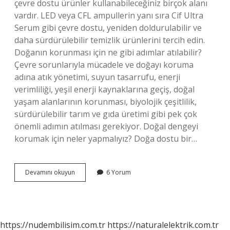
çevre dostu ürünler kullanabileceğiniz birçok alanı
vardır. LED veya CFL ampullerin yanı sıra Cif Ultra
Serum gibi çevre dostu, yeniden doldurulabilir ve
daha sürdürülebilir temizlik ürünlerini tercih edin.
Doğanın korunması için ne gibi adımlar atılabilir?
Çevre sorunlarıyla mücadele ve doğayı koruma
adına atık yönetimi, suyun tasarrufu, enerji
verimliliği, yeşil enerji kaynaklarına geçiş, doğal
yaşam alanlarının korunması, biyolojik çeşitlilik,
sürdürülebilir tarım ve gıda üretimi gibi pek çok
önemli adımın atılması gerekiyor. Doğal dengeyi
korumak için neler yapmalıyız? Doğa dostu bir…
Doğayı
Devamını okuyun
6 Yorum
Korumak
Ne
Yapmalıyız
https://nudembilisim.com.tr
https://naturalelektrik.com.tr