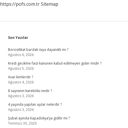
https://pofs.com.tr
Sitemap
Sidebar
Son Yazılar
Borosilikat bardak isıya dayanıklı mı ?
Ağustos 6, 2026
Kredi gecikme faizi kanunen kabul edilmeyen gider midir ?
Ağustos 5, 2026
Avar kimlerdir ?
Ağustos 4, 2026
8 sayısının karekökü nedir ?
Ağustos 3, 2026
4 yaşında yapılan aşılar nelerdir ?
Ağustos 3, 2026
Şubat ayında Kapadokya’ya gidilir mi ?
Temmuz 30, 2026