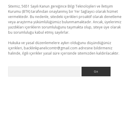
Sitemiz, 5651 Sayılı Kanun gereğince Bilgi Teknolojileri ve İletişim
Kurumu (BTK) tarafından onaylanmış bir Yer Sağlayıcı olarak hizmet
vermektedir. Bu nedenle, sitedeki içerikleri proaktif olarak denetleme
veya araştırma yükümlülüğümüz bulunmamaktadır. Ancak, üyelerimiz
yazdıkları içeriklerin sorumluluğunu taşımakta olup, siteye üye olarak
bu sorumluluğu kabul etmiş sayılırlar.
Hukuka ve yasal düzenlemelere aykırı olduğunu düşündüğünüz
içerikleri,
backlinkpanelicomtr@gmail.com
adresine bildirmeniz
halinde, ilgili içerikler yasal süre içerisinde sitemizden kaldırılacaktır.
Arama
ino