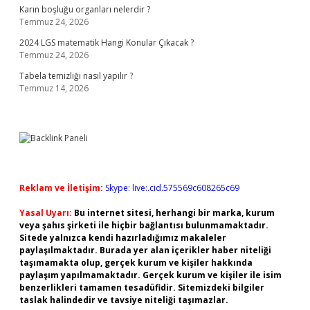
Karın boşluğu organları nelerdir ?
Temmuz 24, 2026
2024 LGS matematik Hangi Konular Çıkacak ?
Temmuz 24, 2026
Tabela temizliği nasıl yapılır ?
Temmuz 14, 2026
Reklam ve İletişim:
Skype: live:.cid.575569c608265c69
Yasal Uyarı:
Bu internet sitesi, herhangi bir marka, kurum
veya şahıs şirketi ile hiçbir bağlantısı bulunmamaktadır.
Sitede yalnızca kendi hazırladığımız makaleler
paylaşılmaktadır. Burada yer alan içerikler haber niteliği
taşımamakta olup, gerçek kurum ve kişiler hakkında
paylaşım yapılmamaktadır. Gerçek kurum ve kişiler ile isim
benzerlikleri tamamen tesadüfidir. Sitemizdeki bilgiler
taslak halindedir ve tavsiye niteliği taşımazlar.