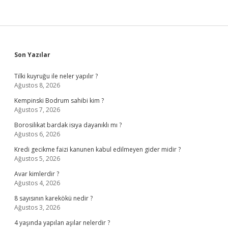
Sidebar
Son Yazılar
Tilki kuyruğu ile neler yapılır ?
Ağustos 8, 2026
Kempinski Bodrum sahibi kim ?
Ağustos 7, 2026
Borosilikat bardak isıya dayanıklı mı ?
Ağustos 6, 2026
Kredi gecikme faizi kanunen kabul edilmeyen gider midir ?
Ağustos 5, 2026
Avar kimlerdir ?
Ağustos 4, 2026
8 sayısının karekökü nedir ?
Ağustos 3, 2026
4 yaşında yapılan aşılar nelerdir ?