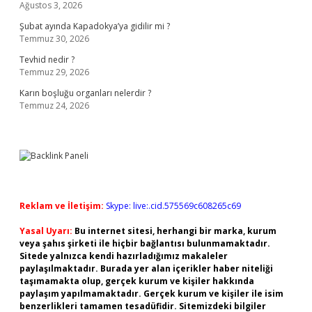
Ağustos 3, 2026
Şubat ayında Kapadokya’ya gidilir mi ?
Temmuz 30, 2026
Tevhid nedir ?
Temmuz 29, 2026
Karın boşluğu organları nelerdir ?
Temmuz 24, 2026
Reklam ve İletişim:
Skype: live:.cid.575569c608265c69
Yasal Uyarı:
Bu internet sitesi, herhangi bir marka, kurum
veya şahıs şirketi ile hiçbir bağlantısı bulunmamaktadır.
Sitede yalnızca kendi hazırladığımız makaleler
paylaşılmaktadır. Burada yer alan içerikler haber niteliği
taşımamakta olup, gerçek kurum ve kişiler hakkında
paylaşım yapılmamaktadır. Gerçek kurum ve kişiler ile isim
benzerlikleri tamamen tesadüfidir. Sitemizdeki bilgiler