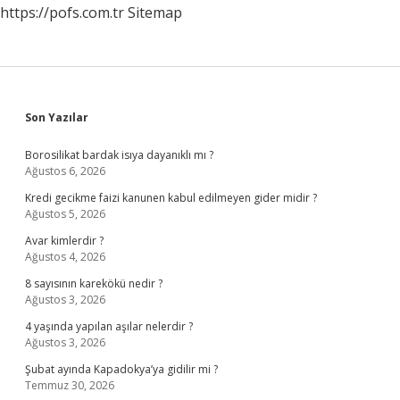
https://pofs.com.tr
Sitemap
Sidebar
Son Yazılar
Borosilikat bardak isıya dayanıklı mı ?
Ağustos 6, 2026
Kredi gecikme faizi kanunen kabul edilmeyen gider midir ?
Ağustos 5, 2026
Avar kimlerdir ?
Ağustos 4, 2026
8 sayısının karekökü nedir ?
Ağustos 3, 2026
4 yaşında yapılan aşılar nelerdir ?
Ağustos 3, 2026
Şubat ayında Kapadokya’ya gidilir mi ?
Temmuz 30, 2026