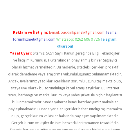
ino
Reklam ve İletişim:
E-mail:
backlinkpaneli@gmail.com
Teams:
forumhizmeti@gmail.com
Whatsapp: 0262 606 0 726
Telegram:
@karabul
Yasal Uyarı:
Sitemiz, 5651 Sayılı Kanun gereğince Bilgi Teknolojileri
ve İletişim Kurumu (BTK) tarafından onaylanmış bir Yer Sağlayıcı
olarak hizmet vermektedir. Bu nedenle, sitedeki içerikleri proaktif
olarak denetleme veya araştırma yükümlülüğümüz bulunmamaktadır.
Ancak, üyelerimiz yazdıkları içeriklerin sorumluluğunu taşımakta olup,
siteye üye olarak bu sorumluluğu kabul etmiş sayılırlar. Bu internet
sitesi, herhangi bir marka, kurum veya şahıs şirketi ile hiçbir bağlantısı
bulunmamaktadır. Sitede yalnızca kendi hazırladığımız makaleler
paylaşılmaktadır. Burada yer alan içerikler haber niteliği taşımamakta
olup, gerçek kurum ve kişiler hakkında paylaşım yapılmamaktadır.
Gerçek kurum ve kişiler ile isim benzerlikleri tamamen tesadüfidir.
Sitemiz, kar amacı gütmeyen ve tamamen ücretsiz bir bilgi paylaşım