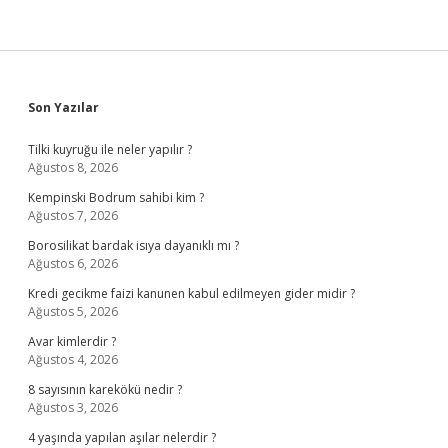
Sidebar
Son Yazılar
Tilki kuyruğu ile neler yapılır ?
Ağustos 8, 2026
Kempinski Bodrum sahibi kim ?
Ağustos 7, 2026
Borosilikat bardak isıya dayanıklı mı ?
Ağustos 6, 2026
Kredi gecikme faizi kanunen kabul edilmeyen gider midir ?
Ağustos 5, 2026
Avar kimlerdir ?
Ağustos 4, 2026
8 sayısının karekökü nedir ?
Ağustos 3, 2026
4 yaşında yapılan aşılar nelerdir ?