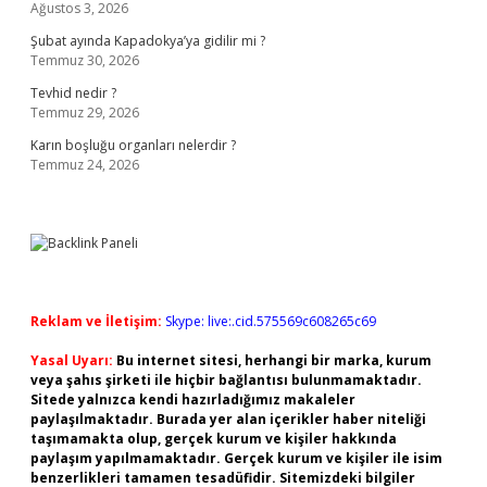
Ağustos 3, 2026
Şubat ayında Kapadokya’ya gidilir mi ?
Temmuz 30, 2026
Tevhid nedir ?
Temmuz 29, 2026
Karın boşluğu organları nelerdir ?
Temmuz 24, 2026
Reklam ve İletişim:
Skype: live:.cid.575569c608265c69
Yasal Uyarı:
Bu internet sitesi, herhangi bir marka, kurum
veya şahıs şirketi ile hiçbir bağlantısı bulunmamaktadır.
Sitede yalnızca kendi hazırladığımız makaleler
paylaşılmaktadır. Burada yer alan içerikler haber niteliği
taşımamakta olup, gerçek kurum ve kişiler hakkında
paylaşım yapılmamaktadır. Gerçek kurum ve kişiler ile isim
benzerlikleri tamamen tesadüfidir. Sitemizdeki bilgiler