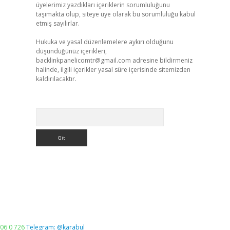
üyelerimiz yazdıkları içeriklerin sorumluluğunu
taşımakta olup, siteye üye olarak bu sorumluluğu kabul
etmiş sayılırlar.
Hukuka ve yasal düzenlemelere aykırı olduğunu
düşündüğünüz içerikleri,
backlinkpanelicomtr@gmail.com
adresine bildirmeniz
halinde, ilgili içerikler yasal süre içerisinde sitemizden
kaldırılacaktır.
Arama
06 0 726
Telegram: @karabul