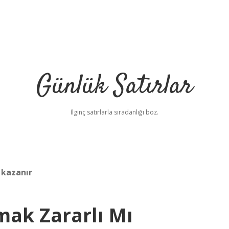
Günlük Satırlar
İlginç satırlarla sıradanlığı boz.
 kazanır
mak Zararlı Mı