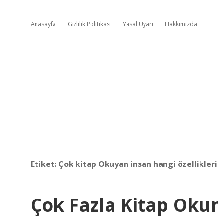
Anasayfa
Gizlilik Politikası
Yasal Uyarı
Hakkımızda
Etiket:
Çok kitap Okuyan insan hangi özellikleri
Çok Fazla Kitap Oku