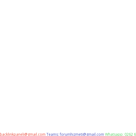
backlinkpaneli@gmail.com
Teams:
forumhizmeti@gmail.com
Whatsapp: 0262 6