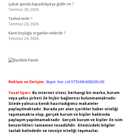
Şubat ayında Kapadokya’ya gidilir mi ?
Temmuz 30, 2026
Tevhid nedir ?
Temmuz 29, 2026
Karın boşluğu organları nelerdir ?
Temmuz 24, 2026
Reklam ve İletişim:
Skype: live:.cid.575569c608265c69
Yasal Uyarı:
Bu internet sitesi, herhangi bir marka, kurum
veya şahıs şirketi ile hiçbir bağlantısı bulunmamaktadır.
Sitede yalnızca kendi hazırladığımız makaleler
paylaşılmaktadır. Burada yer alan içerikler haber niteliği
taşımamakta olup, gerçek kurum ve kişiler hakkında
paylaşım yapılmamaktadır. Gerçek kurum ve kişiler ile isim
benzerlikleri tamamen tesadüfidir. Sitemizdeki bilgiler
taslak halindedir ve tavsiye niteliği taşımazlar.