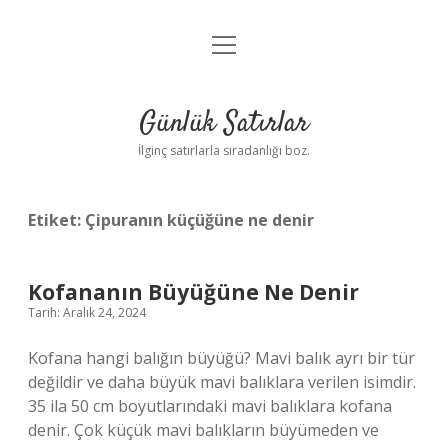
menüyü
Anasayfa
aç
Gizlilik Politikası
Günlük Satırlar
Yasal Uyarı
İlginç satırlarla sıradanlığı boz.
Hakkımızda
Etiket:
Çipuranın küçüğüne ne denir
Kofananın Büyüğüne Ne Denir
Tarih: Aralık 24, 2024
Kofana hangi balığın büyüğü? Mavi balık ayrı bir tür
değildir ve daha büyük mavi balıklara verilen isimdir.
35 ila 50 cm boyutlarındaki mavi balıklara kofana
denir. Çok küçük mavi balıkların büyümeden ve