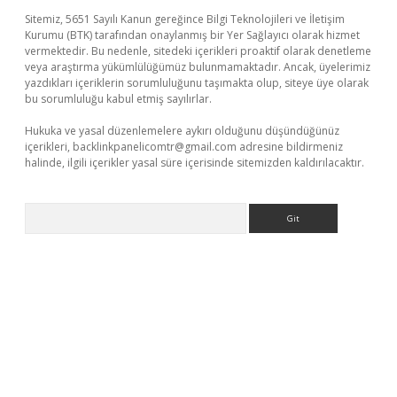
Sitemiz, 5651 Sayılı Kanun gereğince Bilgi Teknolojileri ve İletişim
Kurumu (BTK) tarafından onaylanmış bir Yer Sağlayıcı olarak hizmet
vermektedir. Bu nedenle, sitedeki içerikleri proaktif olarak denetleme
veya araştırma yükümlülüğümüz bulunmamaktadır. Ancak, üyelerimiz
yazdıkları içeriklerin sorumluluğunu taşımakta olup, siteye üye olarak
bu sorumluluğu kabul etmiş sayılırlar.
Hukuka ve yasal düzenlemelere aykırı olduğunu düşündüğünüz
içerikleri,
backlinkpanelicomtr@gmail.com
adresine bildirmeniz
halinde, ilgili içerikler yasal süre içerisinde sitemizden kaldırılacaktır.
Arama
casino