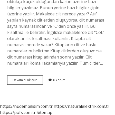
oldukça küçük olduğundan kartın üzerine bazı
bilgiler yazılmaz. Bunun yerine bazı bilgiler çipin
üzerine yazılır. Makalede cilt nerede yazar? Atıf
yapılan kaynak ciltlerden oluşuyorsa, cilt numarası
sayfa numarasından ve “C”den önce yazılır. Bu
kısaltma ile belirtilir. İngilizce makalelerde cilt “Col.”
olarak anılır. kısaltması kullanılır. Kitapta cilt
numarası nerede yazar? Kitapların cilt ve baskı
numaralarını belirtme Kitap ciltlerden oluşuyorsa
cilt numarası kitap adından sonra yazılır. Cilt
numaraları Roma rakamlarıyla yazılır. Tüm ciltler…
Cilt
Devamını okuyun
6 Yorum
Nerede
Yazar
https://nudembilisim.com.tr
https://naturalelektrik.com.tr
https://pofs.com.tr
Sitemap