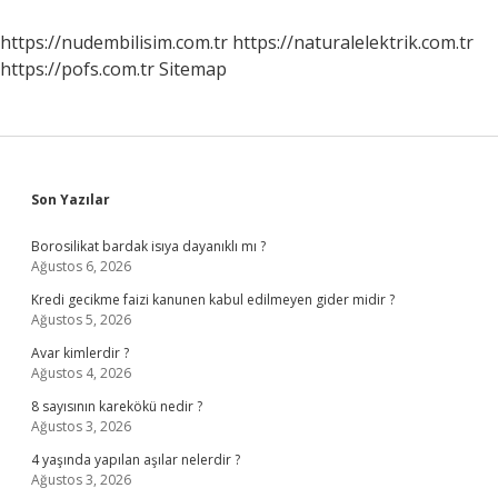
Nelerdir
https://nudembilisim.com.tr
https://naturalelektrik.com.tr
https://pofs.com.tr
Sitemap
Sidebar
Son Yazılar
Borosilikat bardak isıya dayanıklı mı ?
Ağustos 6, 2026
Kredi gecikme faizi kanunen kabul edilmeyen gider midir ?
Ağustos 5, 2026
Avar kimlerdir ?
Ağustos 4, 2026
8 sayısının karekökü nedir ?
Ağustos 3, 2026
4 yaşında yapılan aşılar nelerdir ?
Ağustos 3, 2026