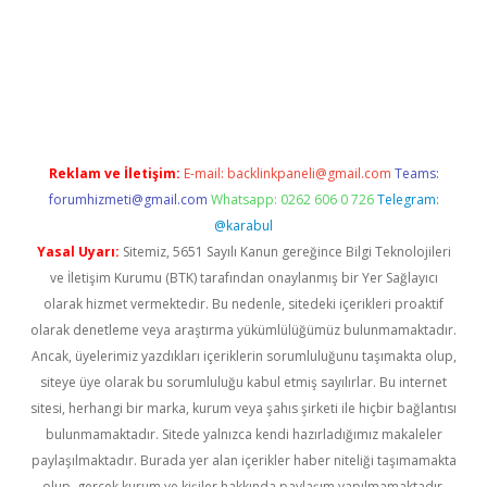
sino
Reklam ve İletişim:
E-mail:
backlinkpaneli@gmail.com
Teams:
forumhizmeti@gmail.com
Whatsapp: 0262 606 0 726
Telegram:
@karabul
Yasal Uyarı:
Sitemiz, 5651 Sayılı Kanun gereğince Bilgi Teknolojileri
ve İletişim Kurumu (BTK) tarafından onaylanmış bir Yer Sağlayıcı
olarak hizmet vermektedir. Bu nedenle, sitedeki içerikleri proaktif
olarak denetleme veya araştırma yükümlülüğümüz bulunmamaktadır.
Ancak, üyelerimiz yazdıkları içeriklerin sorumluluğunu taşımakta olup,
siteye üye olarak bu sorumluluğu kabul etmiş sayılırlar. Bu internet
sitesi, herhangi bir marka, kurum veya şahıs şirketi ile hiçbir bağlantısı
bulunmamaktadır. Sitede yalnızca kendi hazırladığımız makaleler
paylaşılmaktadır. Burada yer alan içerikler haber niteliği taşımamakta
olup, gerçek kurum ve kişiler hakkında paylaşım yapılmamaktadır.