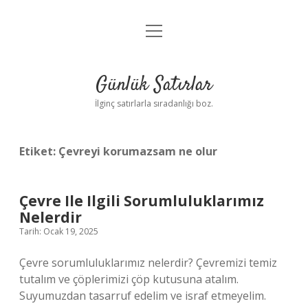
menüyü
Anasayfa
aç
Gizlilik Politikası
Günlük Satırlar
Yasal Uyarı
İlginç satırlarla sıradanlığı boz.
Hakkımızda
Etiket:
Çevreyi korumazsam ne olur
Çevre Ile Ilgili Sorumluluklarımız
Nelerdir
Tarih: Ocak 19, 2025
Çevre sorumluluklarımız nelerdir? Çevremizi temiz
tutalım ve çöplerimizi çöp kutusuna atalım.
Suyumuzdan tasarruf edelim ve israf etmeyelim.