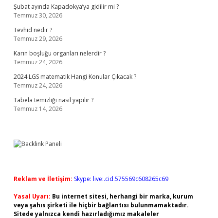
Şubat ayında Kapadokya’ya gidilir mi ?
Temmuz 30, 2026
Tevhid nedir ?
Temmuz 29, 2026
Karın boşluğu organları nelerdir ?
Temmuz 24, 2026
2024 LGS matematik Hangi Konular Çıkacak ?
Temmuz 24, 2026
Tabela temizliği nasıl yapılır ?
Temmuz 14, 2026
Reklam ve İletişim:
Skype: live:.cid.575569c608265c69
Yasal Uyarı:
Bu internet sitesi, herhangi bir marka, kurum
veya şahıs şirketi ile hiçbir bağlantısı bulunmamaktadır.
Sitede yalnızca kendi hazırladığımız makaleler