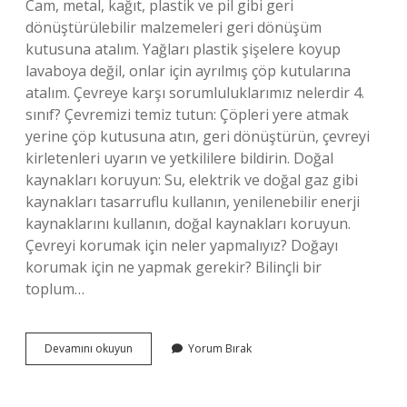
Cam, metal, kağıt, plastik ve pil gibi geri
dönüştürülebilir malzemeleri geri dönüşüm
kutusuna atalım. Yağları plastik şişelere koyup
lavaboya değil, onlar için ayrılmış çöp kutularına
atalım. Çevreye karşı sorumluluklarımız nelerdir 4.
sınıf? Çevremizi temiz tutun: Çöpleri yere atmak
yerine çöp kutusuna atın, geri dönüştürün, çevreyi
kirletenleri uyarın ve yetkililere bildirin. Doğal
kaynakları koruyun: Su, elektrik ve doğal gaz gibi
kaynakları tasarruflu kullanın, yenilenebilir enerji
kaynaklarını kullanın, doğal kaynakları koruyun.
Çevreyi korumak için neler yapmalıyız? Doğayı
korumak için ne yapmak gerekir? Bilinçli bir
toplum…
Çevre
Devamını okuyun
Yorum Bırak
Ile
Ilgili
Sorumluluklarımız