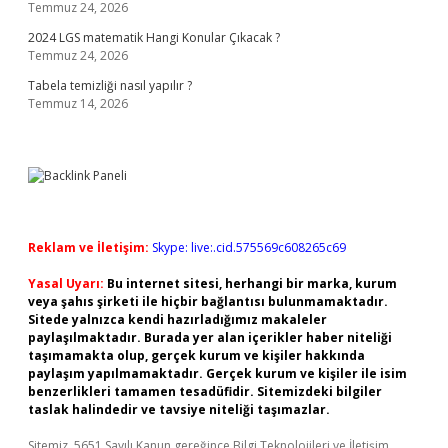
Temmuz 24, 2026
2024 LGS matematik Hangi Konular Çıkacak ?
Temmuz 24, 2026
Tabela temizliği nasıl yapılır ?
Temmuz 14, 2026
Reklam ve İletişim:
Skype: live:.cid.575569c608265c69
Yasal Uyarı:
Bu internet sitesi, herhangi bir marka, kurum
veya şahıs şirketi ile hiçbir bağlantısı bulunmamaktadır.
Sitede yalnızca kendi hazırladığımız makaleler
paylaşılmaktadır. Burada yer alan içerikler haber niteliği
taşımamakta olup, gerçek kurum ve kişiler hakkında
paylaşım yapılmamaktadır. Gerçek kurum ve kişiler ile isim
benzerlikleri tamamen tesadüfidir. Sitemizdeki bilgiler
taslak halindedir ve tavsiye niteliği taşımazlar.
Sitemiz, 5651 Sayılı Kanun gereğince Bilgi Teknolojileri ve İletişim