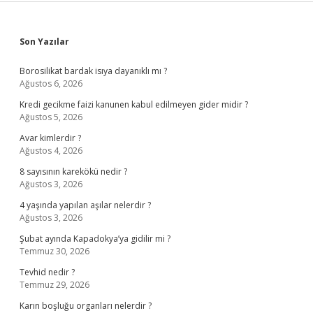
Sidebar
Son Yazılar
Borosilikat bardak isıya dayanıklı mı ?
Ağustos 6, 2026
Kredi gecikme faizi kanunen kabul edilmeyen gider midir ?
Ağustos 5, 2026
Avar kimlerdir ?
Ağustos 4, 2026
8 sayısının karekökü nedir ?
Ağustos 3, 2026
4 yaşında yapılan aşılar nelerdir ?
Ağustos 3, 2026
Şubat ayında Kapadokya’ya gidilir mi ?
Temmuz 30, 2026
Tevhid nedir ?
Temmuz 29, 2026
Karın boşluğu organları nelerdir ?