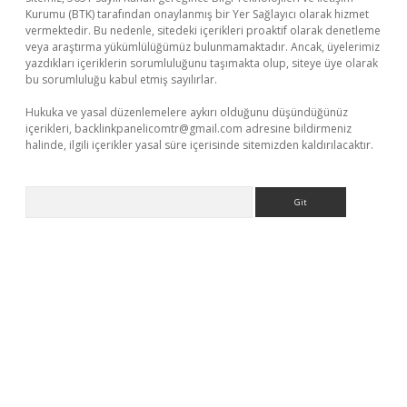
Kurumu (BTK) tarafından onaylanmış bir Yer Sağlayıcı olarak hizmet
vermektedir. Bu nedenle, sitedeki içerikleri proaktif olarak denetleme
veya araştırma yükümlülüğümüz bulunmamaktadır. Ancak, üyelerimiz
yazdıkları içeriklerin sorumluluğunu taşımakta olup, siteye üye olarak
bu sorumluluğu kabul etmiş sayılırlar.
Hukuka ve yasal düzenlemelere aykırı olduğunu düşündüğünüz
içerikleri,
backlinkpanelicomtr@gmail.com
adresine bildirmeniz
halinde, ilgili içerikler yasal süre içerisinde sitemizden kaldırılacaktır.
Arama
sino