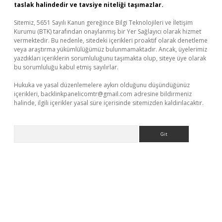
taslak halindedir ve tavsiye niteliği taşımazlar.
Sitemiz, 5651 Sayılı Kanun gereğince Bilgi Teknolojileri ve İletişim
Kurumu (BTK) tarafından onaylanmış bir Yer Sağlayıcı olarak hizmet
vermektedir. Bu nedenle, sitedeki içerikleri proaktif olarak denetleme
veya araştırma yükümlülüğümüz bulunmamaktadır. Ancak, üyelerimiz
yazdıkları içeriklerin sorumluluğunu taşımakta olup, siteye üye olarak
bu sorumluluğu kabul etmiş sayılırlar.
Hukuka ve yasal düzenlemelere aykırı olduğunu düşündüğünüz
içerikleri,
backlinkpanelicomtr@gmail.com
adresine bildirmeniz
halinde, ilgili içerikler yasal süre içerisinde sitemizden kaldırılacaktır.
Arama
ino