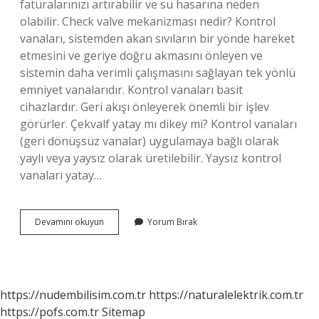
faturalarınızı artırabilir ve su hasarına neden
olabilir. Check valve mekanizması nedir? Kontrol
vanaları, sistemden akan sıvıların bir yönde hareket
etmesini ve geriye doğru akmasını önleyen ve
sistemin daha verimli çalışmasını sağlayan tek yönlü
emniyet vanalarıdır. Kontrol vanaları basit
cihazlardır. Geri akışı önleyerek önemli bir işlev
görürler. Çekvalf yatay mı dikey mi? Kontrol vanaları
(geri dönüşsüz vanalar) uygulamaya bağlı olarak
yaylı veya yaysız olarak üretilebilir. Yaysız kontrol
vanaları yatay…
Çek
Devamını okuyun
Yorum Bırak
Valf
Nasıl
Çalışır
https://nudembilisim.com.tr
https://naturalelektrik.com.tr
https://pofs.com.tr
Sitemap