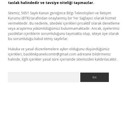
taslak halindedir ve tavsiye niteliği taşımazlar.
Sitemiz, 5651 Sayılı Kanun gereğince Bilgi Teknolojileri ve İletişim
Kurumu (BTK) tarafından onaylanmış bir Yer Sağlayıcı olarak hizmet
vermektedir. Bu nedenle, sitedeki içerikleri proaktif olarak denetleme
veya araştırma yükümlülüğümüz bulunmamaktadır. Ancak, üyelerimiz
yazdıkları içeriklerin sorumluluğunu taşımakta olup, siteye üye olarak
bu sorumluluğu kabul etmiş sayılırlar.
Hukuka ve yasal düzenlemelere aykırı olduğunu düşündüğünüz
içerikleri,
backlinkpanelicomtr@gmail.com
adresine bildirmeniz
halinde, ilgili içerikler yasal süre içerisinde sitemizden kaldırılacaktır.
Arama
vdcasino