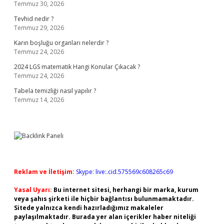
Temmuz 30, 2026
Tevhid nedir ?
Temmuz 29, 2026
Karın boşluğu organları nelerdir ?
Temmuz 24, 2026
2024 LGS matematik Hangi Konular Çıkacak ?
Temmuz 24, 2026
Tabela temizliği nasıl yapılır ?
Temmuz 14, 2026
Reklam ve İletişim:
Skype: live:.cid.575569c608265c69
Yasal Uyarı:
Bu internet sitesi, herhangi bir marka, kurum
veya şahıs şirketi ile hiçbir bağlantısı bulunmamaktadır.
Sitede yalnızca kendi hazırladığımız makaleler
paylaşılmaktadır. Burada yer alan içerikler haber niteliği