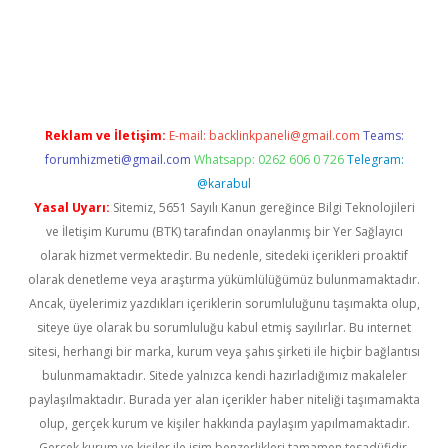
ino
Reklam ve İletişim:
E-mail:
backlinkpaneli@gmail.com
Teams:
forumhizmeti@gmail.com
Whatsapp: 0262 606 0 726
Telegram:
@karabul
Yasal Uyarı:
Sitemiz, 5651 Sayılı Kanun gereğince Bilgi Teknolojileri
ve İletişim Kurumu (BTK) tarafından onaylanmış bir Yer Sağlayıcı
olarak hizmet vermektedir. Bu nedenle, sitedeki içerikleri proaktif
olarak denetleme veya araştırma yükümlülüğümüz bulunmamaktadır.
Ancak, üyelerimiz yazdıkları içeriklerin sorumluluğunu taşımakta olup,
siteye üye olarak bu sorumluluğu kabul etmiş sayılırlar. Bu internet
sitesi, herhangi bir marka, kurum veya şahıs şirketi ile hiçbir bağlantısı
bulunmamaktadır. Sitede yalnızca kendi hazırladığımız makaleler
paylaşılmaktadır. Burada yer alan içerikler haber niteliği taşımamakta
olup, gerçek kurum ve kişiler hakkında paylaşım yapılmamaktadır.
Gerçek kurum ve kişiler ile isim benzerlikleri tamamen tesadüfidir.