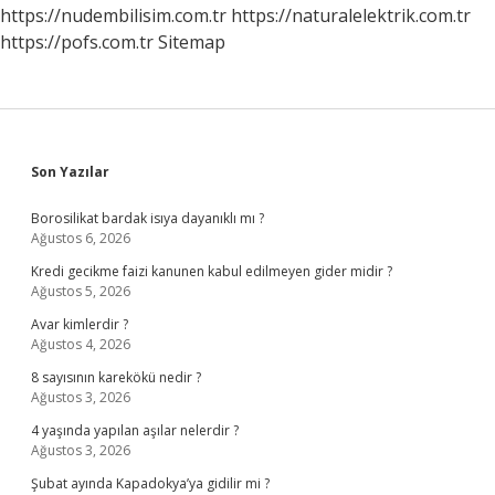
https://nudembilisim.com.tr
https://naturalelektrik.com.tr
https://pofs.com.tr
Sitemap
Sidebar
Son Yazılar
Borosilikat bardak isıya dayanıklı mı ?
Ağustos 6, 2026
Kredi gecikme faizi kanunen kabul edilmeyen gider midir ?
Ağustos 5, 2026
Avar kimlerdir ?
Ağustos 4, 2026
8 sayısının karekökü nedir ?
Ağustos 3, 2026
4 yaşında yapılan aşılar nelerdir ?
Ağustos 3, 2026
Şubat ayında Kapadokya’ya gidilir mi ?