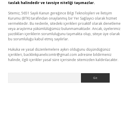
taslak halindedir ve tavsiye niteliği taşımazlar.
Sitemiz, 5651 Sayılı Kanun gereğince Bilgi Teknolojileri ve İletişim
Kurumu (BTK) tarafından onaylanmış bir Yer Sağlayıcı olarak hizmet
vermektedir. Bu nedenle, sitedeki içerikleri proaktif olarak denetleme
veya araştırma yükümlülüğümüz bulunmamaktadır. Ancak, üyelerimiz
yazdıkları içeriklerin sorumluluğunu taşımakta olup, siteye üye olarak
bu sorumluluğu kabul etmiş sayılırlar.
Hukuka ve yasal düzenlemelere aykırı olduğunu düşündüğünüz
içerikleri,
backlinkpanelicomtr@gmail.com
adresine bildirmeniz
halinde, ilgili içerikler yasal süre içerisinde sitemizden kaldırılacaktır.
Arama
sino