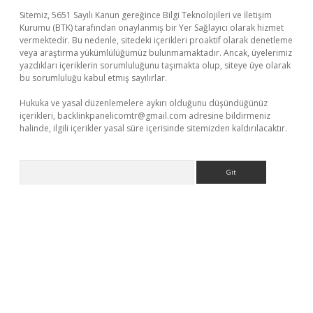
Sitemiz, 5651 Sayılı Kanun gereğince Bilgi Teknolojileri ve İletişim
Kurumu (BTK) tarafından onaylanmış bir Yer Sağlayıcı olarak hizmet
vermektedir. Bu nedenle, sitedeki içerikleri proaktif olarak denetleme
veya araştırma yükümlülüğümüz bulunmamaktadır. Ancak, üyelerimiz
yazdıkları içeriklerin sorumluluğunu taşımakta olup, siteye üye olarak
bu sorumluluğu kabul etmiş sayılırlar.
Hukuka ve yasal düzenlemelere aykırı olduğunu düşündüğünüz
içerikleri,
backlinkpanelicomtr@gmail.com
adresine bildirmeniz
halinde, ilgili içerikler yasal süre içerisinde sitemizden kaldırılacaktır.
Arama
ino