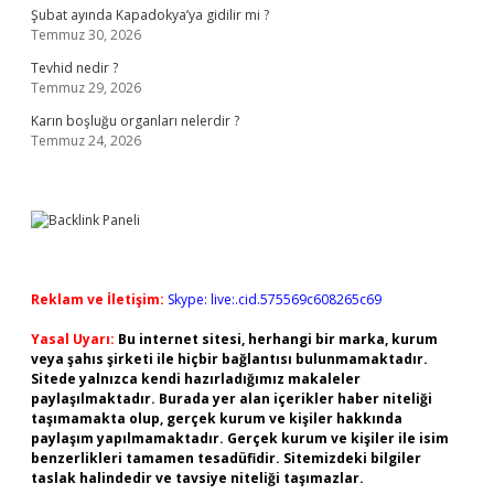
Şubat ayında Kapadokya’ya gidilir mi ?
Temmuz 30, 2026
Tevhid nedir ?
Temmuz 29, 2026
Karın boşluğu organları nelerdir ?
Temmuz 24, 2026
Reklam ve İletişim:
Skype: live:.cid.575569c608265c69
Yasal Uyarı:
Bu internet sitesi, herhangi bir marka, kurum
veya şahıs şirketi ile hiçbir bağlantısı bulunmamaktadır.
Sitede yalnızca kendi hazırladığımız makaleler
paylaşılmaktadır. Burada yer alan içerikler haber niteliği
taşımamakta olup, gerçek kurum ve kişiler hakkında
paylaşım yapılmamaktadır. Gerçek kurum ve kişiler ile isim
benzerlikleri tamamen tesadüfidir. Sitemizdeki bilgiler
taslak halindedir ve tavsiye niteliği taşımazlar.