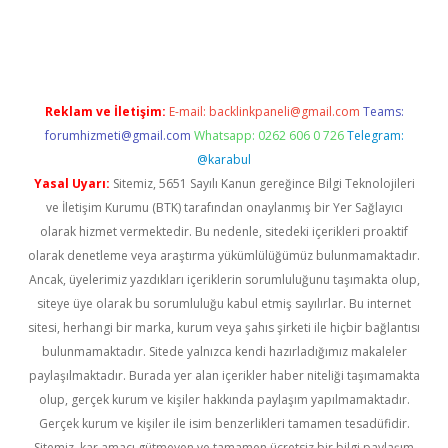
ino
Reklam ve İletişim:
E-mail:
backlinkpaneli@gmail.com
Teams:
forumhizmeti@gmail.com
Whatsapp: 0262 606 0 726
Telegram:
@karabul
Yasal Uyarı:
Sitemiz, 5651 Sayılı Kanun gereğince Bilgi Teknolojileri
ve İletişim Kurumu (BTK) tarafından onaylanmış bir Yer Sağlayıcı
olarak hizmet vermektedir. Bu nedenle, sitedeki içerikleri proaktif
olarak denetleme veya araştırma yükümlülüğümüz bulunmamaktadır.
Ancak, üyelerimiz yazdıkları içeriklerin sorumluluğunu taşımakta olup,
siteye üye olarak bu sorumluluğu kabul etmiş sayılırlar. Bu internet
sitesi, herhangi bir marka, kurum veya şahıs şirketi ile hiçbir bağlantısı
bulunmamaktadır. Sitede yalnızca kendi hazırladığımız makaleler
paylaşılmaktadır. Burada yer alan içerikler haber niteliği taşımamakta
olup, gerçek kurum ve kişiler hakkında paylaşım yapılmamaktadır.
Gerçek kurum ve kişiler ile isim benzerlikleri tamamen tesadüfidir.
Sitemiz, kar amacı gütmeyen ve tamamen ücretsiz bir bilgi paylaşım