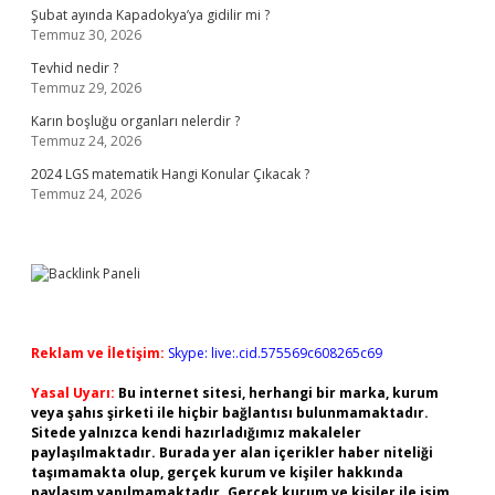
Şubat ayında Kapadokya’ya gidilir mi ?
Temmuz 30, 2026
Tevhid nedir ?
Temmuz 29, 2026
Karın boşluğu organları nelerdir ?
Temmuz 24, 2026
2024 LGS matematik Hangi Konular Çıkacak ?
Temmuz 24, 2026
Reklam ve İletişim:
Skype: live:.cid.575569c608265c69
Yasal Uyarı:
Bu internet sitesi, herhangi bir marka, kurum
veya şahıs şirketi ile hiçbir bağlantısı bulunmamaktadır.
Sitede yalnızca kendi hazırladığımız makaleler
paylaşılmaktadır. Burada yer alan içerikler haber niteliği
taşımamakta olup, gerçek kurum ve kişiler hakkında
paylaşım yapılmamaktadır. Gerçek kurum ve kişiler ile isim