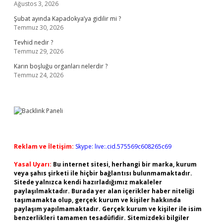
Ağustos 3, 2026
Şubat ayında Kapadokya’ya gidilir mi ?
Temmuz 30, 2026
Tevhid nedir ?
Temmuz 29, 2026
Karın boşluğu organları nelerdir ?
Temmuz 24, 2026
Reklam ve İletişim:
Skype: live:.cid.575569c608265c69
Yasal Uyarı:
Bu internet sitesi, herhangi bir marka, kurum
veya şahıs şirketi ile hiçbir bağlantısı bulunmamaktadır.
Sitede yalnızca kendi hazırladığımız makaleler
paylaşılmaktadır. Burada yer alan içerikler haber niteliği
taşımamakta olup, gerçek kurum ve kişiler hakkında
paylaşım yapılmamaktadır. Gerçek kurum ve kişiler ile isim
benzerlikleri tamamen tesadüfidir. Sitemizdeki bilgiler