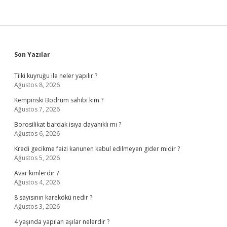
Sidebar
Son Yazılar
Tilki kuyruğu ile neler yapılır ?
Ağustos 8, 2026
Kempinski Bodrum sahibi kim ?
Ağustos 7, 2026
Borosilikat bardak isıya dayanıklı mı ?
Ağustos 6, 2026
Kredi gecikme faizi kanunen kabul edilmeyen gider midir ?
Ağustos 5, 2026
Avar kimlerdir ?
Ağustos 4, 2026
8 sayısının karekökü nedir ?
Ağustos 3, 2026
4 yaşında yapılan aşılar nelerdir ?