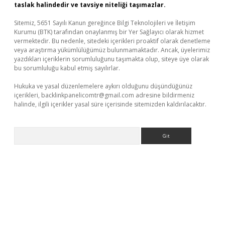
taslak halindedir ve tavsiye niteliği taşımazlar.
Sitemiz, 5651 Sayılı Kanun gereğince Bilgi Teknolojileri ve İletişim
Kurumu (BTK) tarafından onaylanmış bir Yer Sağlayıcı olarak hizmet
vermektedir. Bu nedenle, sitedeki içerikleri proaktif olarak denetleme
veya araştırma yükümlülüğümüz bulunmamaktadır. Ancak, üyelerimiz
yazdıkları içeriklerin sorumluluğunu taşımakta olup, siteye üye olarak
bu sorumluluğu kabul etmiş sayılırlar.
Hukuka ve yasal düzenlemelere aykırı olduğunu düşündüğünüz
içerikleri,
backlinkpanelicomtr@gmail.com
adresine bildirmeniz
halinde, ilgili içerikler yasal süre içerisinde sitemizden kaldırılacaktır.
Arama
ino