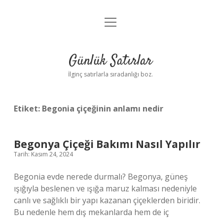
menüyü
Anasayfa
aç
Gizlilik Politikası
Günlük Satırlar
Yasal Uyarı
İlginç satırlarla sıradanlığı boz.
Hakkımızda
Etiket:
Begonia çiçeğinin anlamı nedir
Begonya Çiçeği Bakımı Nasıl Yapılır
Tarih: Kasım 24, 2024
Begonia evde nerede durmalı? Begonya, güneş
ışığıyla beslenen ve ışığa maruz kalması nedeniyle
canlı ve sağlıklı bir yapı kazanan çiçeklerden biridir.
Bu nedenle hem dış mekanlarda hem de iç