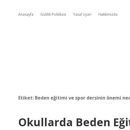
Anasayfa
Gizlilik Politikası
Yasal Uyarı
Hakkımızda
Etiket:
Beden eğitimi ve spor dersinin önemi ned
Okullarda Beden Eği