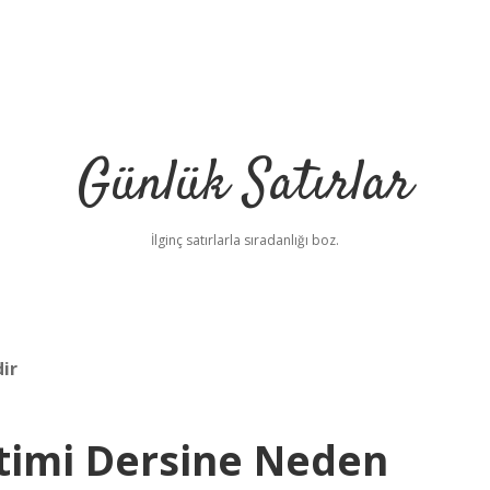
Günlük Satırlar
İlginç satırlarla sıradanlığı boz.
ir
timi Dersine Neden