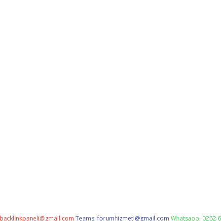
backlinkpaneli@gmail.com
Teams:
forumhizmeti@gmail.com
Whatsapp: 0262 6