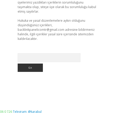
üyelerimiz yazdıkları içeriklerin sorumluluğunu
taşımakta olup, siteye üye olarak bu sorumluluğu kabul
etmiş sayılırlar.
Hukuka ve yasal düzenlemelere aykırı olduğunu
düşündüğünüz içerikleri,
backlinkpanelicomtr@gmail.com
adresine bildirmeniz
halinde, ilgili içerikler yasal süre içerisinde sitemizden
kaldırılacaktır.
Arama
06 0 726
Telegram: @karabul