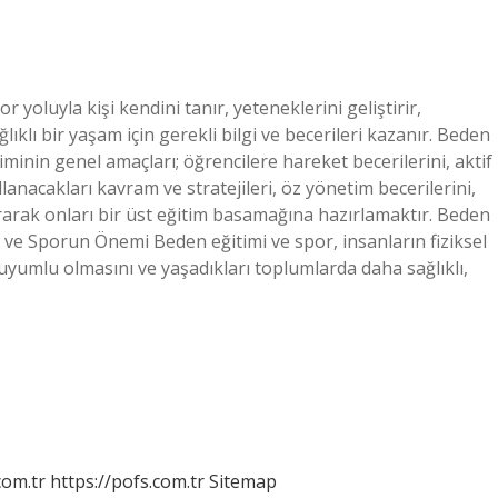
 yoluyla kişi kendini tanır, yeteneklerini geliştirir,
lıklı bir yaşam için gerekli bilgi ve becerileri kazanır. Beden
minin genel amaçları; öğrencilere hareket becerilerini, aktif
lanacakları kavram ve stratejileri, öz yönetim becerilerini,
rarak onları bir üst eğitim basamağına hazırlamaktır. Beden
 ve Sporun Önemi Beden eğitimi ve spor, insanların fiziksel
e uyumlu olmasını ve yaşadıkları toplumlarda daha sağlıklı,
com.tr
https://pofs.com.tr
Sitemap