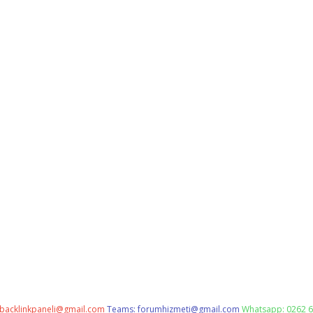
backlinkpaneli@gmail.com
Teams:
forumhizmeti@gmail.com
Whatsapp: 0262 6