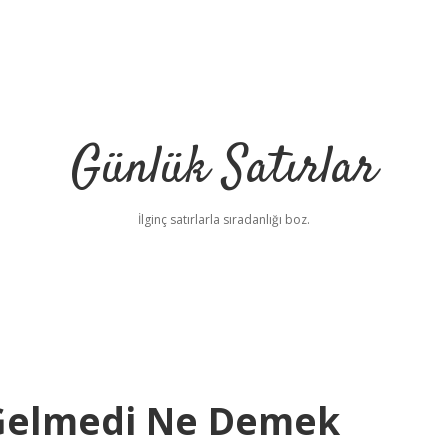
Günlük Satırlar
İlginç satırlarla sıradanlığı boz.
 Gelmedi Ne Demek