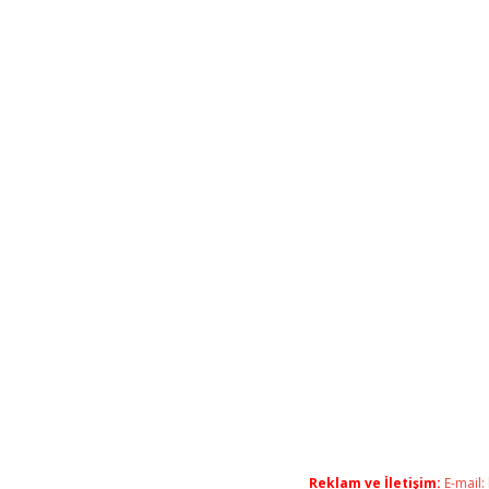
Reklam ve İletişim:
E-mail: