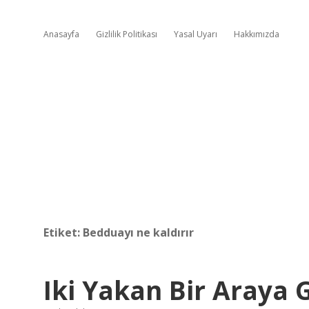
Anasayfa
Gizlilik Politikası
Yasal Uyarı
Hakkımızda
Etiket:
Bedduayı ne kaldırır
Iki Yakan Bir Araya