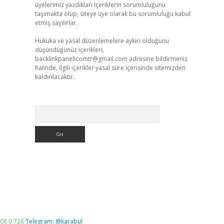
üyelerimiz yazdıkları içeriklerin sorumluluğunu
taşımakta olup, siteye üye olarak bu sorumluluğu kabul
etmiş sayılırlar.
Hukuka ve yasal düzenlemelere aykırı olduğunu
düşündüğünüz içerikleri,
backlinkpanelicomtr@gmail.com
adresine bildirmeniz
halinde, ilgili içerikler yasal süre içerisinde sitemizden
kaldırılacaktır.
Arama
06 0 726
Telegram: @karabul