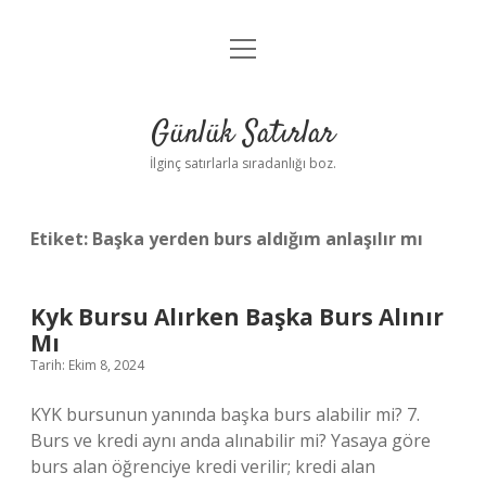
menüyü
Anasayfa
aç
Gizlilik Politikası
Günlük Satırlar
Yasal Uyarı
İlginç satırlarla sıradanlığı boz.
Hakkımızda
Etiket:
Başka yerden burs aldığım anlaşılır mı
Kyk Bursu Alırken Başka Burs Alınır
Mı
Tarih: Ekim 8, 2024
KYK bursunun yanında başka burs alabilir mi? 7.
Burs ve kredi aynı anda alınabilir mi? Yasaya göre
burs alan öğrenciye kredi verilir; kredi alan