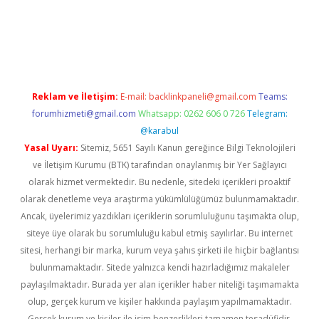
ino
Reklam ve İletişim:
E-mail:
backlinkpaneli@gmail.com
Teams:
forumhizmeti@gmail.com
Whatsapp: 0262 606 0 726
Telegram:
@karabul
Yasal Uyarı:
Sitemiz, 5651 Sayılı Kanun gereğince Bilgi Teknolojileri
ve İletişim Kurumu (BTK) tarafından onaylanmış bir Yer Sağlayıcı
olarak hizmet vermektedir. Bu nedenle, sitedeki içerikleri proaktif
olarak denetleme veya araştırma yükümlülüğümüz bulunmamaktadır.
Ancak, üyelerimiz yazdıkları içeriklerin sorumluluğunu taşımakta olup,
siteye üye olarak bu sorumluluğu kabul etmiş sayılırlar. Bu internet
sitesi, herhangi bir marka, kurum veya şahıs şirketi ile hiçbir bağlantısı
bulunmamaktadır. Sitede yalnızca kendi hazırladığımız makaleler
paylaşılmaktadır. Burada yer alan içerikler haber niteliği taşımamakta
olup, gerçek kurum ve kişiler hakkında paylaşım yapılmamaktadır.
Gerçek kurum ve kişiler ile isim benzerlikleri tamamen tesadüfidir.