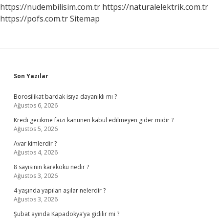
Hastalığın
https://nudembilisim.com.tr
https://naturalelektrik.com.tr
Belirtisidir
https://pofs.com.tr
Sitemap
Sidebar
Son Yazılar
Borosilikat bardak isıya dayanıklı mı ?
Ağustos 6, 2026
Kredi gecikme faizi kanunen kabul edilmeyen gider midir ?
Ağustos 5, 2026
Avar kimlerdir ?
Ağustos 4, 2026
8 sayısının karekökü nedir ?
Ağustos 3, 2026
4 yaşında yapılan aşılar nelerdir ?
Ağustos 3, 2026
Şubat ayında Kapadokya’ya gidilir mi ?