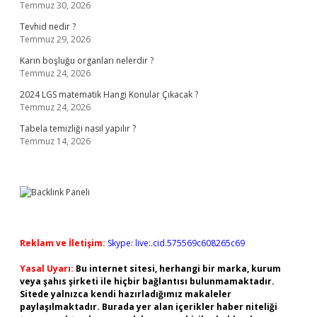
Temmuz 30, 2026
Tevhid nedir ?
Temmuz 29, 2026
Karın boşluğu organları nelerdir ?
Temmuz 24, 2026
2024 LGS matematik Hangi Konular Çıkacak ?
Temmuz 24, 2026
Tabela temizliği nasıl yapılır ?
Temmuz 14, 2026
Reklam ve İletişim:
Skype: live:.cid.575569c608265c69
Yasal Uyarı:
Bu internet sitesi, herhangi bir marka, kurum
veya şahıs şirketi ile hiçbir bağlantısı bulunmamaktadır.
Sitede yalnızca kendi hazırladığımız makaleler
paylaşılmaktadır. Burada yer alan içerikler haber niteliği