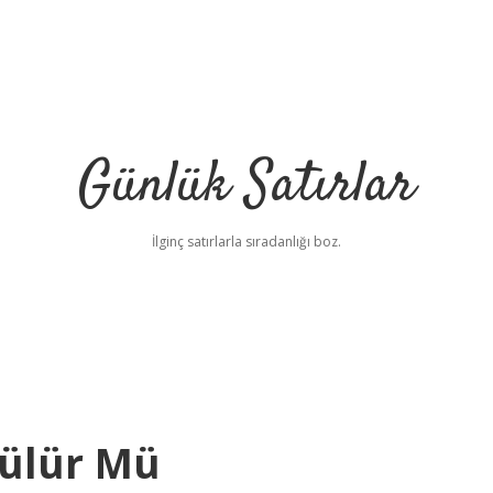
Günlük Satırlar
İlginç satırlarla sıradanlığı boz.
rülür Mü