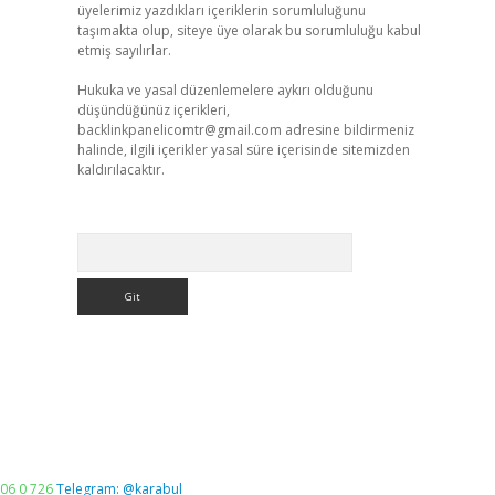
üyelerimiz yazdıkları içeriklerin sorumluluğunu
taşımakta olup, siteye üye olarak bu sorumluluğu kabul
etmiş sayılırlar.
Hukuka ve yasal düzenlemelere aykırı olduğunu
düşündüğünüz içerikleri,
backlinkpanelicomtr@gmail.com
adresine bildirmeniz
halinde, ilgili içerikler yasal süre içerisinde sitemizden
kaldırılacaktır.
Arama
06 0 726
Telegram: @karabul