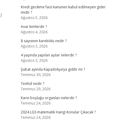
Kredi gecikme faizi kanunen kabul edilmeyen gider
midir ?
i
Ağustos 5, 2026
Avar kimlerdir ?
Ağustos 4, 2026
8 sayısının karekökü nedir ?
Ağustos 3, 2026
4 yaşında yapılan aşılar nelerdir ?
Ağustos 3, 2026
Şubat ayında Kapadokya’ya gidilir mi ?
Temmuz 30, 2026
Tevhid nedir ?
Temmuz 29, 2026
Karın boşluğu organları nelerdir ?
Temmuz 24, 2026
2024 LGS matematik Hangi Konular Çıkacak ?
Temmuz 24, 2026