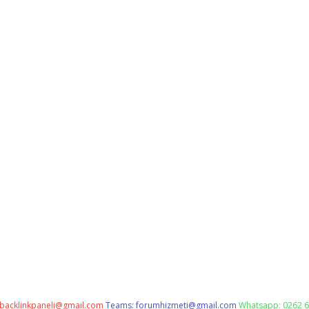
backlinkpaneli@gmail.com
Teams:
forumhizmeti@gmail.com
Whatsapp: 0262 6