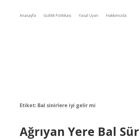
Anasayfa
Gizlilik Politikası
Yasal Uyarı
Hakkımızda
Etiket:
Bal sinirlere iyi gelir mi
Ağrıyan Yere Bal Sü