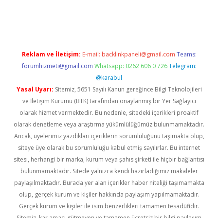
ino
Reklam ve İletişim:
E-mail:
backlinkpaneli@gmail.com
Teams:
forumhizmeti@gmail.com
Whatsapp: 0262 606 0 726
Telegram:
@karabul
Yasal Uyarı:
Sitemiz, 5651 Sayılı Kanun gereğince Bilgi Teknolojileri
ve İletişim Kurumu (BTK) tarafından onaylanmış bir Yer Sağlayıcı
olarak hizmet vermektedir. Bu nedenle, sitedeki içerikleri proaktif
olarak denetleme veya araştırma yükümlülüğümüz bulunmamaktadır.
Ancak, üyelerimiz yazdıkları içeriklerin sorumluluğunu taşımakta olup,
siteye üye olarak bu sorumluluğu kabul etmiş sayılırlar. Bu internet
sitesi, herhangi bir marka, kurum veya şahıs şirketi ile hiçbir bağlantısı
bulunmamaktadır. Sitede yalnızca kendi hazırladığımız makaleler
paylaşılmaktadır. Burada yer alan içerikler haber niteliği taşımamakta
olup, gerçek kurum ve kişiler hakkında paylaşım yapılmamaktadır.
Gerçek kurum ve kişiler ile isim benzerlikleri tamamen tesadüfidir.
Sitemiz, kar amacı gütmeyen ve tamamen ücretsiz bir bilgi paylaşım