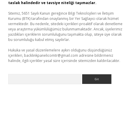
taslak halindedir ve tavsiye niteliği taşımazlar.
Sitemiz, 5651 Sayılı Kanun gereğince Bilgi Teknolojileri ve İletişim
Kurumu (BTK) tarafından onaylanmış bir Yer Sağlayıcı olarak hizmet
vermektedir. Bu nedenle, sitedeki içerikleri proaktif olarak denetleme
veya araştırma yükümlülüğümüz bulunmamaktadır. Ancak, üyelerimiz
yazdıkları içeriklerin sorumluluğunu taşımakta olup, siteye üye olarak
bu sorumluluğu kabul etmiş sayılırlar.
Hukuka ve yasal düzenlemelere aykırı olduğunu düşündüğünüz
içerikleri,
backlinkpanelicomtr@gmail.com
adresine bildirmeniz
halinde, ilgili içerikler yasal süre içerisinde sitemizden kaldırılacaktır.
Arama
sino