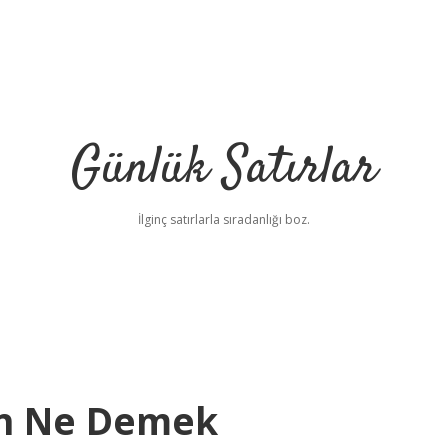
Günlük Satırlar
İlginç satırlarla sıradanlığı boz.
un Ne Demek