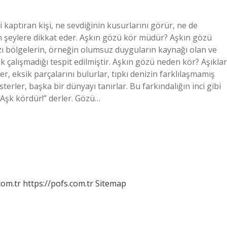
kaptıran kişi, ne sevdiğinin kusurlarını görür, ne de
an şeylere dikkat eder. Aşkın gözü kör müdür? Aşkın gözü
azı bölgelerin, örneğin olumsuz duyguların kaynağı olan ve
k çalışmadığı tespit edilmiştir. Aşkın gözü neden kör? Aşıklar
er, eksik parçalarını bulurlar, tıpkı denizin farklılaşmamış
terler, başka bir dünyayı tanırlar. Bu farkındalığın inci gibi
 “Aşk kördür!” derler. Gözü…
com.tr
https://pofs.com.tr
Sitemap