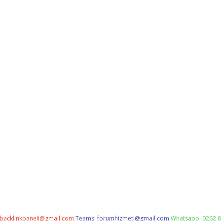
backlinkpaneli@gmail.com
Teams:
forumhizmeti@gmail.com
Whatsapp: 0262 6