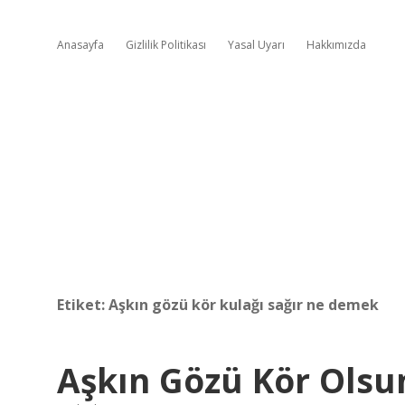
Anasayfa
Gizlilik Politikası
Yasal Uyarı
Hakkımızda
Etiket:
Aşkın gözü kör kulağı sağır ne demek
Aşkın Gözü Kör Ols