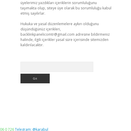
üyelerimiz yazdıkları içeriklerin sorumluluğunu
taşımakta olup, siteye üye olarak bu sorumluluğu kabul
etmiş sayılırlar.
Hukuka ve yasal düzenlemelere aykırı olduğunu
düşündüğünüz içerikleri,
backlinkpanelicomtr@gmail.com
adresine bildirmeniz
halinde, ilgili içerikler yasal süre içerisinde sitemizden
kaldırılacaktır.
Arama
06 0 726
Telegram: @karabul