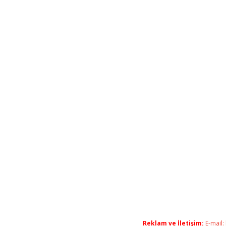
Reklam ve İletişim:
E-mail: