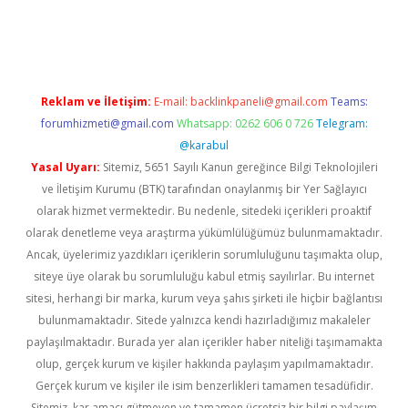
ino
Reklam ve İletişim:
E-mail:
backlinkpaneli@gmail.com
Teams:
forumhizmeti@gmail.com
Whatsapp: 0262 606 0 726
Telegram:
@karabul
Yasal Uyarı:
Sitemiz, 5651 Sayılı Kanun gereğince Bilgi Teknolojileri
ve İletişim Kurumu (BTK) tarafından onaylanmış bir Yer Sağlayıcı
olarak hizmet vermektedir. Bu nedenle, sitedeki içerikleri proaktif
olarak denetleme veya araştırma yükümlülüğümüz bulunmamaktadır.
Ancak, üyelerimiz yazdıkları içeriklerin sorumluluğunu taşımakta olup,
siteye üye olarak bu sorumluluğu kabul etmiş sayılırlar. Bu internet
sitesi, herhangi bir marka, kurum veya şahıs şirketi ile hiçbir bağlantısı
bulunmamaktadır. Sitede yalnızca kendi hazırladığımız makaleler
paylaşılmaktadır. Burada yer alan içerikler haber niteliği taşımamakta
olup, gerçek kurum ve kişiler hakkında paylaşım yapılmamaktadır.
Gerçek kurum ve kişiler ile isim benzerlikleri tamamen tesadüfidir.
Sitemiz, kar amacı gütmeyen ve tamamen ücretsiz bir bilgi paylaşım