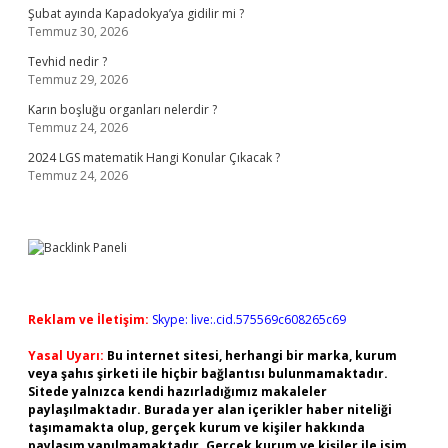
Şubat ayında Kapadokya’ya gidilir mi ?
Temmuz 30, 2026
Tevhid nedir ?
Temmuz 29, 2026
Karın boşluğu organları nelerdir ?
Temmuz 24, 2026
2024 LGS matematik Hangi Konular Çıkacak ?
Temmuz 24, 2026
Reklam ve İletişim:
Skype: live:.cid.575569c608265c69
Yasal Uyarı:
Bu internet sitesi, herhangi bir marka, kurum
veya şahıs şirketi ile hiçbir bağlantısı bulunmamaktadır.
Sitede yalnızca kendi hazırladığımız makaleler
paylaşılmaktadır. Burada yer alan içerikler haber niteliği
taşımamakta olup, gerçek kurum ve kişiler hakkında
paylaşım yapılmamaktadır. Gerçek kurum ve kişiler ile isim