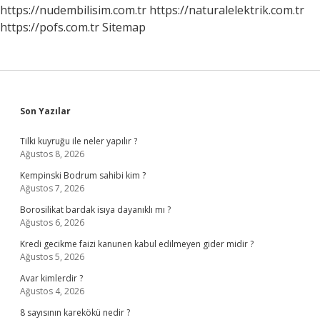
https://nudembilisim.com.tr
https://naturalelektrik.com.tr
https://pofs.com.tr
Sitemap
Sidebar
Son Yazılar
Tilki kuyruğu ile neler yapılır ?
Ağustos 8, 2026
Kempinski Bodrum sahibi kim ?
Ağustos 7, 2026
Borosilikat bardak isıya dayanıklı mı ?
Ağustos 6, 2026
Kredi gecikme faizi kanunen kabul edilmeyen gider midir ?
Ağustos 5, 2026
Avar kimlerdir ?
Ağustos 4, 2026
8 sayısının karekökü nedir ?