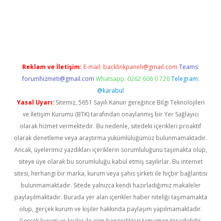
ino
Reklam ve İletişim:
E-mail:
backlinkpaneli@gmail.com
Teams:
forumhizmeti@gmail.com
Whatsapp: 0262 606 0 726
Telegram:
@karabul
Yasal Uyarı:
Sitemiz, 5651 Sayılı Kanun gereğince Bilgi Teknolojileri
ve İletişim Kurumu (BTK) tarafından onaylanmış bir Yer Sağlayıcı
olarak hizmet vermektedir. Bu nedenle, sitedeki içerikleri proaktif
olarak denetleme veya araştırma yükümlülüğümüz bulunmamaktadır.
Ancak, üyelerimiz yazdıkları içeriklerin sorumluluğunu taşımakta olup,
siteye üye olarak bu sorumluluğu kabul etmiş sayılırlar. Bu internet
sitesi, herhangi bir marka, kurum veya şahıs şirketi ile hiçbir bağlantısı
bulunmamaktadır. Sitede yalnızca kendi hazırladığımız makaleler
paylaşılmaktadır. Burada yer alan içerikler haber niteliği taşımamakta
olup, gerçek kurum ve kişiler hakkında paylaşım yapılmamaktadır.
Gerçek kurum ve kişiler ile isim benzerlikleri tamamen tesadüfidir.