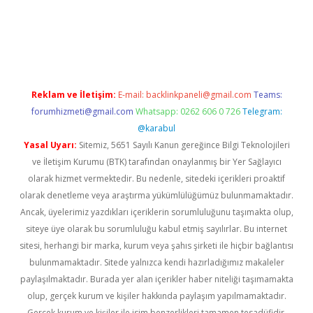
ino
Reklam ve İletişim:
E-mail:
backlinkpaneli@gmail.com
Teams:
forumhizmeti@gmail.com
Whatsapp: 0262 606 0 726
Telegram:
@karabul
Yasal Uyarı:
Sitemiz, 5651 Sayılı Kanun gereğince Bilgi Teknolojileri
ve İletişim Kurumu (BTK) tarafından onaylanmış bir Yer Sağlayıcı
olarak hizmet vermektedir. Bu nedenle, sitedeki içerikleri proaktif
olarak denetleme veya araştırma yükümlülüğümüz bulunmamaktadır.
Ancak, üyelerimiz yazdıkları içeriklerin sorumluluğunu taşımakta olup,
siteye üye olarak bu sorumluluğu kabul etmiş sayılırlar. Bu internet
sitesi, herhangi bir marka, kurum veya şahıs şirketi ile hiçbir bağlantısı
bulunmamaktadır. Sitede yalnızca kendi hazırladığımız makaleler
paylaşılmaktadır. Burada yer alan içerikler haber niteliği taşımamakta
olup, gerçek kurum ve kişiler hakkında paylaşım yapılmamaktadır.
Gerçek kurum ve kişiler ile isim benzerlikleri tamamen tesadüfidir.