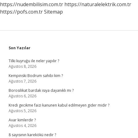
https://nudembilisim.com.tr
https://naturalelektrik.com.tr
https://pofs.com.tr
Sitemap
Sidebar
Son Yazılar
Tilki kuyruğu ile neler yapılır ?
Ağustos 8, 2026
Kempinski Bodrum sahibi kim ?
Ağustos 7, 2026
Borosilikat bardak isıya dayanıklı mı ?
Ağustos 6, 2026
Kredi gecikme faizi kanunen kabul edilmeyen gider midir ?
Ağustos 5, 2026
Avar kimlerdir ?
Ağustos 4, 2026
8 sayısının karekökü nedir ?