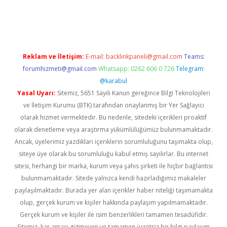
ino
Reklam ve İletişim:
E-mail:
backlinkpaneli@gmail.com
Teams:
forumhizmeti@gmail.com
Whatsapp: 0262 606 0 726
Telegram:
@karabul
Yasal Uyarı:
Sitemiz, 5651 Sayılı Kanun gereğince Bilgi Teknolojileri
ve İletişim Kurumu (BTK) tarafından onaylanmış bir Yer Sağlayıcı
olarak hizmet vermektedir. Bu nedenle, sitedeki içerikleri proaktif
olarak denetleme veya araştırma yükümlülüğümüz bulunmamaktadır.
Ancak, üyelerimiz yazdıkları içeriklerin sorumluluğunu taşımakta olup,
siteye üye olarak bu sorumluluğu kabul etmiş sayılırlar. Bu internet
sitesi, herhangi bir marka, kurum veya şahıs şirketi ile hiçbir bağlantısı
bulunmamaktadır. Sitede yalnızca kendi hazırladığımız makaleler
paylaşılmaktadır. Burada yer alan içerikler haber niteliği taşımamakta
olup, gerçek kurum ve kişiler hakkında paylaşım yapılmamaktadır.
Gerçek kurum ve kişiler ile isim benzerlikleri tamamen tesadüfidir.
Sitemiz, kar amacı gütmeyen ve tamamen ücretsiz bir bilgi paylaşım