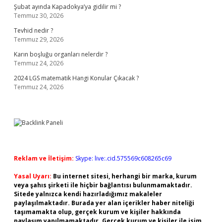
Şubat ayında Kapadokya’ya gidilir mi ?
Temmuz 30, 2026
Tevhid nedir ?
Temmuz 29, 2026
Karın boşluğu organları nelerdir ?
Temmuz 24, 2026
2024 LGS matematik Hangi Konular Çıkacak ?
Temmuz 24, 2026
Reklam ve İletişim:
Skype: live:.cid.575569c608265c69
Yasal Uyarı:
Bu internet sitesi, herhangi bir marka, kurum
veya şahıs şirketi ile hiçbir bağlantısı bulunmamaktadır.
Sitede yalnızca kendi hazırladığımız makaleler
paylaşılmaktadır. Burada yer alan içerikler haber niteliği
taşımamakta olup, gerçek kurum ve kişiler hakkında
paylaşım yapılmamaktadır. Gerçek kurum ve kişiler ile isim