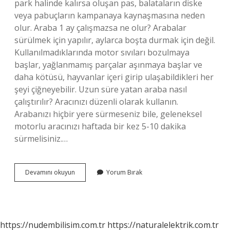
park halinde kalırsa oluşan pas, balataların diske
veya pabuçların kampanaya kaynaşmasına neden
olur. Araba 1 ay çalışmazsa ne olur? Arabalar
sürülmek için yapılır, aylarca boşta durmak için değil.
Kullanılmadıklarında motor sıvıları bozulmaya
başlar, yağlanmamış parçalar aşınmaya başlar ve
daha kötüsü, hayvanlar içeri girip ulaşabildikleri her
şeyi çiğneyebilir. Uzun süre yatan araba nasıl
çalıştırılır? Aracınızı düzenli olarak kullanın.
Arabanızı hiçbir yere sürmeseniz bile, geleneksel
motorlu aracınızı haftada bir kez 5-10 dakika
sürmelisiniz.…
Araba
Devamını okuyun
Yorum Bırak
1
Yıl
Çalışmazsa
Ne
Olur
https://nudembilisim.com.tr
https://naturalelektrik.com.tr