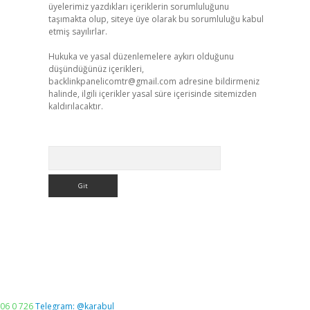
üyelerimiz yazdıkları içeriklerin sorumluluğunu
taşımakta olup, siteye üye olarak bu sorumluluğu kabul
etmiş sayılırlar.
Hukuka ve yasal düzenlemelere aykırı olduğunu
düşündüğünüz içerikleri,
backlinkpanelicomtr@gmail.com
adresine bildirmeniz
halinde, ilgili içerikler yasal süre içerisinde sitemizden
kaldırılacaktır.
Arama
06 0 726
Telegram: @karabul