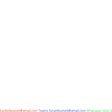
backlinkpaneli@gmail.com
Teams:
forumhizmeti@gmail.com
Whatsapp: 0262 6