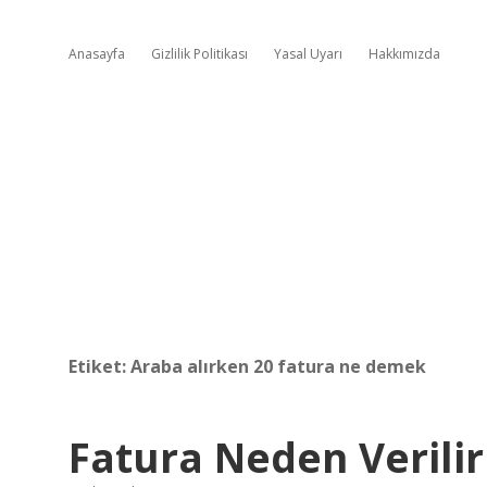
Anasayfa
Gizlilik Politikası
Yasal Uyarı
Hakkımızda
Etiket:
Araba alırken 20 fatura ne demek
Fatura Neden Verilir