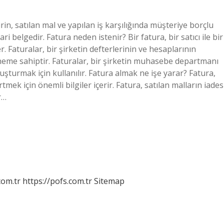
in, satılan mal ve yapılan iş karşılığında müşteriye borçlu
 belgedir. Fatura neden istenir? Bir fatura, bir satıcı ile bir
der. Faturalar, bir şirketin defterlerinin ve hesaplarının
öneme sahiptir. Faturalar, bir şirketin muhasebe departmanı
luşturmak için kullanılır. Fatura almak ne işe yarar? Fatura,
rtmek için önemli bilgiler içerir. Fatura, satılan malların iades
r…
com.tr
https://pofs.com.tr
Sitemap