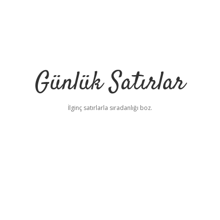
Günlük Satırlar
İlginç satırlarla sıradanlığı boz.