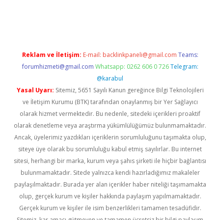
ino
Reklam ve İletişim:
E-mail:
backlinkpaneli@gmail.com
Teams:
forumhizmeti@gmail.com
Whatsapp: 0262 606 0 726
Telegram:
@karabul
Yasal Uyarı:
Sitemiz, 5651 Sayılı Kanun gereğince Bilgi Teknolojileri
ve İletişim Kurumu (BTK) tarafından onaylanmış bir Yer Sağlayıcı
olarak hizmet vermektedir. Bu nedenle, sitedeki içerikleri proaktif
olarak denetleme veya araştırma yükümlülüğümüz bulunmamaktadır.
Ancak, üyelerimiz yazdıkları içeriklerin sorumluluğunu taşımakta olup,
siteye üye olarak bu sorumluluğu kabul etmiş sayılırlar. Bu internet
sitesi, herhangi bir marka, kurum veya şahıs şirketi ile hiçbir bağlantısı
bulunmamaktadır. Sitede yalnızca kendi hazırladığımız makaleler
paylaşılmaktadır. Burada yer alan içerikler haber niteliği taşımamakta
olup, gerçek kurum ve kişiler hakkında paylaşım yapılmamaktadır.
Gerçek kurum ve kişiler ile isim benzerlikleri tamamen tesadüfidir.
Sitemiz, kar amacı gütmeyen ve tamamen ücretsiz bir bilgi paylaşım