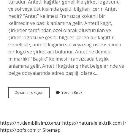
türüdür. Antetli kağıtlar genellikle şirket logosunu
ve sol veya üst kısımda çeşitli bilgileri içerir. Antet
nedir? “Antet” kelimesi Fransızca kökenli bir
kelimedir ve başlık anlamına gelir. Antetli kağıt,
şirketler tarafından özel olarak oluşturulan ve
şirket logosu ve çeşitli bilgiler içeren bir kağıttır.
Genellikle, antetli kağıdın sol veya sağ üst kısmında
bir logo ve şirket adı bulunur. Antet ne demek
mimarlık? “Başlık” kelimesi Fransızcada başlık
anlamına gelir. Antetli kağıtlar şirket belgelerinde ve
belge dosyalarında adres başlığı olarak…
Projenin
Devamını okuyun
Yorum Bırak
Antet
Nedir
https://nudembilisim.com.tr
https://naturalelektrik.com.tr
https://pofs.com.tr
Sitemap