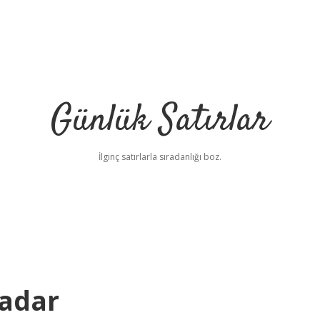
Günlük Satırlar
İlginç satırlarla sıradanlığı boz.
Kadar