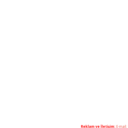
Reklam ve İletişim:
E-mail: