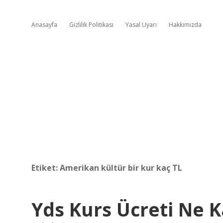
Anasayfa
Gizlilik Politikası
Yasal Uyarı
Hakkımızda
Etiket:
Amerikan kültür bir kur kaç TL
Yds Kurs Ücreti Ne 