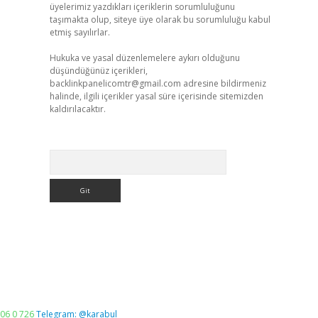
üyelerimiz yazdıkları içeriklerin sorumluluğunu
taşımakta olup, siteye üye olarak bu sorumluluğu kabul
etmiş sayılırlar.
Hukuka ve yasal düzenlemelere aykırı olduğunu
düşündüğünüz içerikleri,
backlinkpanelicomtr@gmail.com
adresine bildirmeniz
halinde, ilgili içerikler yasal süre içerisinde sitemizden
kaldırılacaktır.
Arama
06 0 726
Telegram: @karabul