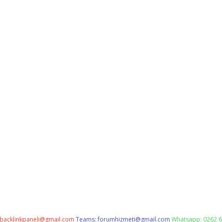
backlinkpaneli@gmail.com
Teams:
forumhizmeti@gmail.com
Whatsapp: 0262 6