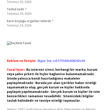
Temmuz 30, 2026
Tevhid nedir ?
Temmuz 29, 2026
Karın boşluğu organları nelerdir ?
Temmuz 24, 2026
Reklam ve İletişim:
Skype: live:.cid.575569c608265c69
Yasal Uyarı:
Bu internet sitesi, herhangi bir marka, kurum
veya şahıs şirketi ile hiçbir bağlantısı bulunmamaktadır.
Sitede yalnızca kendi hazırladığımız makaleler
paylaşılmaktadır. Burada yer alan içerikler haber niteliği
taşımamakta olup, gerçek kurum ve kişiler hakkında
paylaşım yapılmamaktadır. Gerçek kurum ve kişiler ile isim
benzerlikleri tamamen tesadüfidir. Sitemizdeki bilgiler
taslak halindedir ve tavsiye niteliği taşımazlar.
Sitemiz, 5651 Sayılı Kanun gereğince Bilgi Teknolojileri ve İletişim