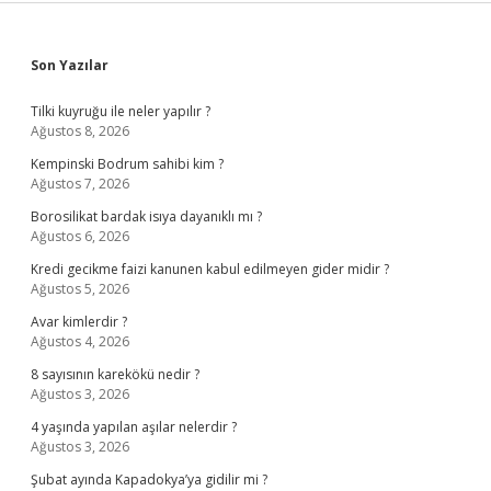
Sidebar
Son Yazılar
Tilki kuyruğu ile neler yapılır ?
Ağustos 8, 2026
Kempinski Bodrum sahibi kim ?
Ağustos 7, 2026
Borosilikat bardak isıya dayanıklı mı ?
Ağustos 6, 2026
Kredi gecikme faizi kanunen kabul edilmeyen gider midir ?
Ağustos 5, 2026
Avar kimlerdir ?
Ağustos 4, 2026
8 sayısının karekökü nedir ?
Ağustos 3, 2026
4 yaşında yapılan aşılar nelerdir ?
Ağustos 3, 2026
Şubat ayında Kapadokya’ya gidilir mi ?