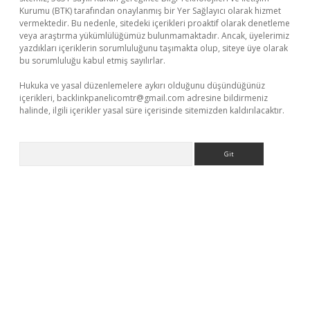
Kurumu (BTK) tarafından onaylanmış bir Yer Sağlayıcı olarak hizmet
vermektedir. Bu nedenle, sitedeki içerikleri proaktif olarak denetleme
veya araştırma yükümlülüğümüz bulunmamaktadır. Ancak, üyelerimiz
yazdıkları içeriklerin sorumluluğunu taşımakta olup, siteye üye olarak
bu sorumluluğu kabul etmiş sayılırlar.
Hukuka ve yasal düzenlemelere aykırı olduğunu düşündüğünüz
içerikleri,
backlinkpanelicomtr@gmail.com
adresine bildirmeniz
halinde, ilgili içerikler yasal süre içerisinde sitemizden kaldırılacaktır.
Arama
dcasino