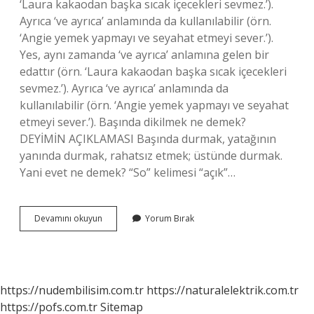
‘Laura kakaodan başka sıcak içecekleri sevmez.’).
Ayrıca ‘ve ayrıca’ anlamında da kullanılabilir (örn.
‘Angie yemek yapmayı ve seyahat etmeyi sever.’).
Yes, aynı zamanda ‘ve ayrıca’ anlamına gelen bir
edattır (örn. ‘Laura kakaodan başka sıcak içecekleri
sevmez.’). Ayrıca ‘ve ayrıca’ anlamında da
kullanılabilir (örn. ‘Angie yemek yapmayı ve seyahat
etmeyi sever.’). Başında dikilmek ne demek?
DEYİMİN AÇIKLAMASI Başında durmak, yatağının
yanında durmak, rahatsız etmek; üstünde durmak.
Yani evet ne demek? “So” kelimesi “açık”…
Yanı
Devamını okuyun
Yorum Bırak
Başındayım
Ne
Demek
https://nudembilisim.com.tr
https://naturalelektrik.com.tr
https://pofs.com.tr
Sitemap