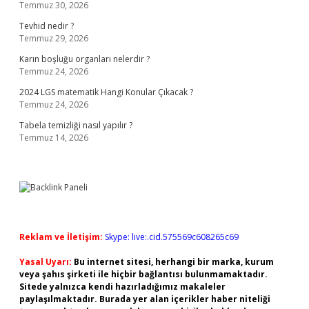
Temmuz 30, 2026
Tevhid nedir ?
Temmuz 29, 2026
Karın boşluğu organları nelerdir ?
Temmuz 24, 2026
2024 LGS matematik Hangi Konular Çıkacak ?
Temmuz 24, 2026
Tabela temizliği nasıl yapılır ?
Temmuz 14, 2026
Reklam ve İletişim:
Skype: live:.cid.575569c608265c69
Yasal Uyarı:
Bu internet sitesi, herhangi bir marka, kurum
veya şahıs şirketi ile hiçbir bağlantısı bulunmamaktadır.
Sitede yalnızca kendi hazırladığımız makaleler
paylaşılmaktadır. Burada yer alan içerikler haber niteliği