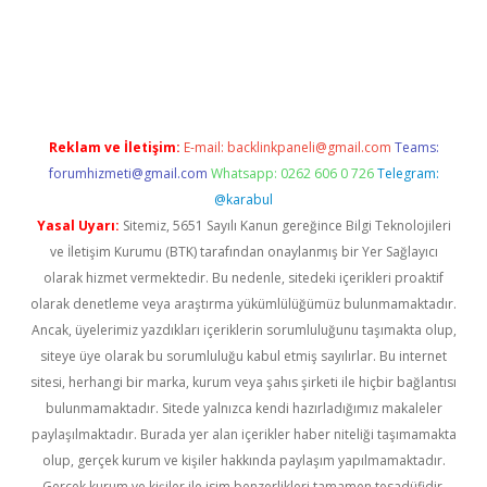
ino
Reklam ve İletişim:
E-mail:
backlinkpaneli@gmail.com
Teams:
forumhizmeti@gmail.com
Whatsapp: 0262 606 0 726
Telegram:
@karabul
Yasal Uyarı:
Sitemiz, 5651 Sayılı Kanun gereğince Bilgi Teknolojileri
ve İletişim Kurumu (BTK) tarafından onaylanmış bir Yer Sağlayıcı
olarak hizmet vermektedir. Bu nedenle, sitedeki içerikleri proaktif
olarak denetleme veya araştırma yükümlülüğümüz bulunmamaktadır.
Ancak, üyelerimiz yazdıkları içeriklerin sorumluluğunu taşımakta olup,
siteye üye olarak bu sorumluluğu kabul etmiş sayılırlar. Bu internet
sitesi, herhangi bir marka, kurum veya şahıs şirketi ile hiçbir bağlantısı
bulunmamaktadır. Sitede yalnızca kendi hazırladığımız makaleler
paylaşılmaktadır. Burada yer alan içerikler haber niteliği taşımamakta
olup, gerçek kurum ve kişiler hakkında paylaşım yapılmamaktadır.
Gerçek kurum ve kişiler ile isim benzerlikleri tamamen tesadüfidir.