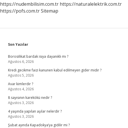
https://nudembilisim.com.tr
https://naturalelektrik.com.tr
https://pofs.com.tr
Sitemap
Sidebar
Son Yazılar
Borosilikat bardak isıya dayanıklı mı ?
Ağustos 6, 2026
Kredi gecikme faizi kanunen kabul edilmeyen gider midir ?
Ağustos 5, 2026
Avar kimlerdir ?
Ağustos 4, 2026
8 sayısının karekökü nedir ?
Ağustos 3, 2026
4 yaşında yapılan aşılar nelerdir ?
Ağustos 3, 2026
Şubat ayında Kapadokya’ya gidilir mi ?