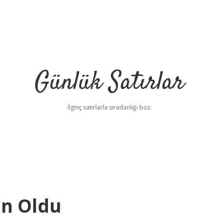
Günlük Satırlar
İlginç satırlarla sıradanlığı boz.
an Oldu