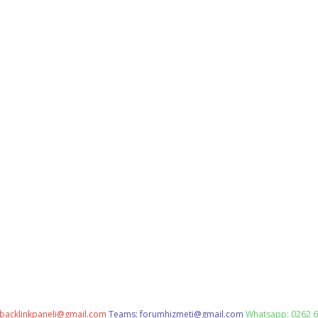
backlinkpaneli@gmail.com
Teams:
forumhizmeti@gmail.com
Whatsapp: 0262 6