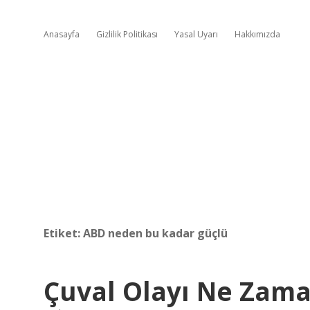
Anasayfa
Gizlilik Politikası
Yasal Uyarı
Hakkımızda
Etiket:
ABD neden bu kadar güçlü
Çuval Olayı Ne Zam