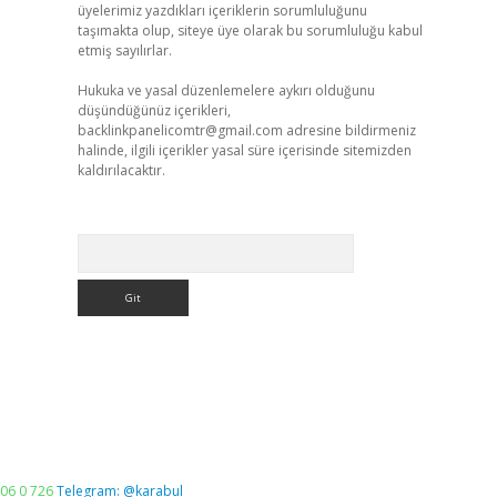
üyelerimiz yazdıkları içeriklerin sorumluluğunu
taşımakta olup, siteye üye olarak bu sorumluluğu kabul
etmiş sayılırlar.
Hukuka ve yasal düzenlemelere aykırı olduğunu
düşündüğünüz içerikleri,
backlinkpanelicomtr@gmail.com
adresine bildirmeniz
halinde, ilgili içerikler yasal süre içerisinde sitemizden
kaldırılacaktır.
Arama
06 0 726
Telegram: @karabul