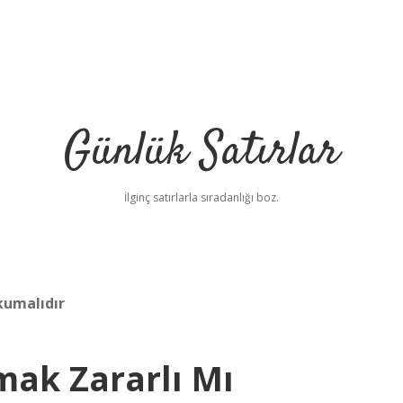
Günlük Satırlar
İlginç satırlarla sıradanlığı boz.
kumalıdır
mak Zararlı Mı