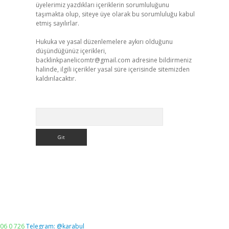
üyelerimiz yazdıkları içeriklerin sorumluluğunu
taşımakta olup, siteye üye olarak bu sorumluluğu kabul
etmiş sayılırlar.
Hukuka ve yasal düzenlemelere aykırı olduğunu
düşündüğünüz içerikleri,
backlinkpanelicomtr@gmail.com
adresine bildirmeniz
halinde, ilgili içerikler yasal süre içerisinde sitemizden
kaldırılacaktır.
Arama
06 0 726
Telegram: @karabul