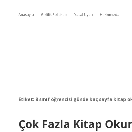
Anasayfa
Gizlilik Politikası
Yasal Uyarı
Hakkımızda
Etiket:
8 sınıf öğrencisi günde kaç sayfa kitap o
Çok Fazla Kitap Oku