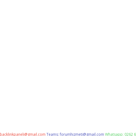
backlinkpaneli@gmail.com
Teams:
forumhizmeti@gmail.com
Whatsapp: 0262 6