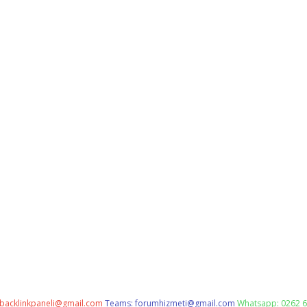
backlinkpaneli@gmail.com
Teams:
forumhizmeti@gmail.com
Whatsapp: 0262 6