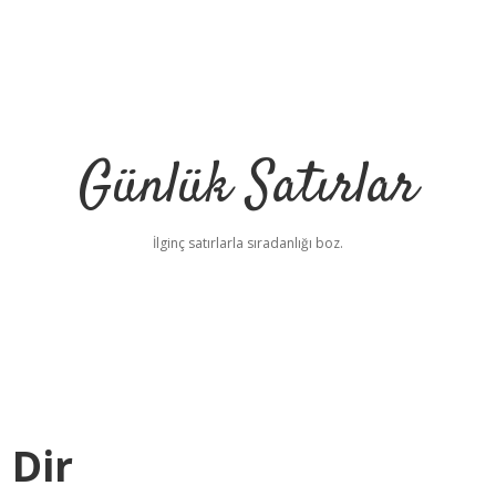
Günlük Satırlar
İlginç satırlarla sıradanlığı boz.
 Dir