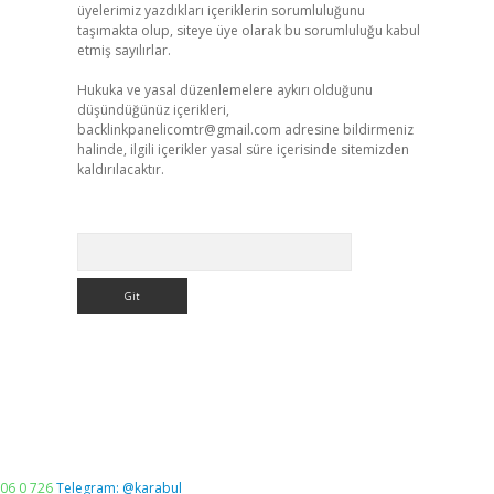
üyelerimiz yazdıkları içeriklerin sorumluluğunu
taşımakta olup, siteye üye olarak bu sorumluluğu kabul
etmiş sayılırlar.
Hukuka ve yasal düzenlemelere aykırı olduğunu
düşündüğünüz içerikleri,
backlinkpanelicomtr@gmail.com
adresine bildirmeniz
halinde, ilgili içerikler yasal süre içerisinde sitemizden
kaldırılacaktır.
Arama
06 0 726
Telegram: @karabul