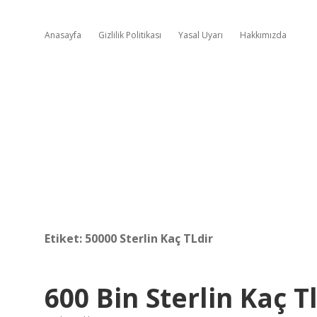
Anasayfa
Gizlilik Politikası
Yasal Uyarı
Hakkımızda
Etiket:
50000 Sterlin Kaç TLdir
600 Bin Sterlin Kaç Tl