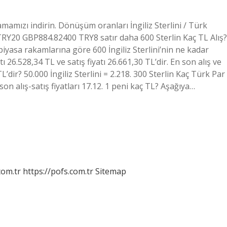
mamızı indirin. Dönüşüm oranları İngiliz Sterlini / Türk
RY20 GBP884.82400 TRY8 satır daha 600 Sterlin Kaç TL Alış?
piyasa rakamlarına göre 600 İngiliz Sterlini’nin ne kadar
 26.528,34 TL ve satış fiyatı 26.661,30 TL’dir. En son alış ve
TL’dir? 50.000 İngiliz Sterlini = 2.218. 300 Sterlin Kaç Türk Par
on alış-satış fiyatları 17.12. 1 peni kaç TL? Aşağıya…
com.tr
https://pofs.com.tr
Sitemap