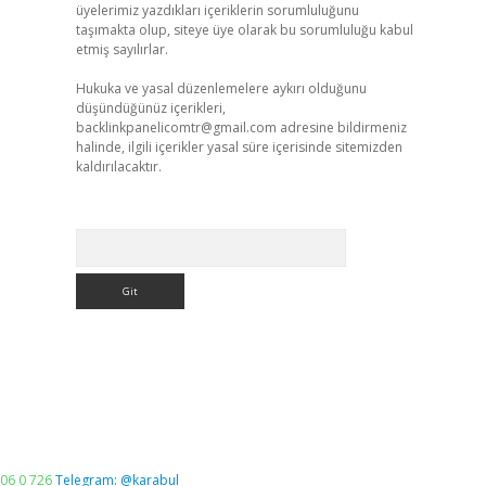
üyelerimiz yazdıkları içeriklerin sorumluluğunu
taşımakta olup, siteye üye olarak bu sorumluluğu kabul
etmiş sayılırlar.
Hukuka ve yasal düzenlemelere aykırı olduğunu
düşündüğünüz içerikleri,
backlinkpanelicomtr@gmail.com
adresine bildirmeniz
halinde, ilgili içerikler yasal süre içerisinde sitemizden
kaldırılacaktır.
Arama
06 0 726
Telegram: @karabul