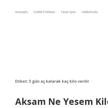
Anasayfa
Gizlilik Politikası
Yasal Uyarı
Hakkımızda
Etiket:
5 gün aç kalarak kaç kilo verilir
Aksam Ne Yesem Ki