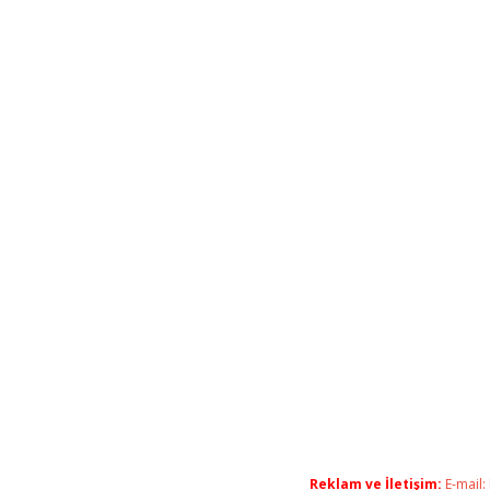
Reklam ve İletişim:
E-mail: