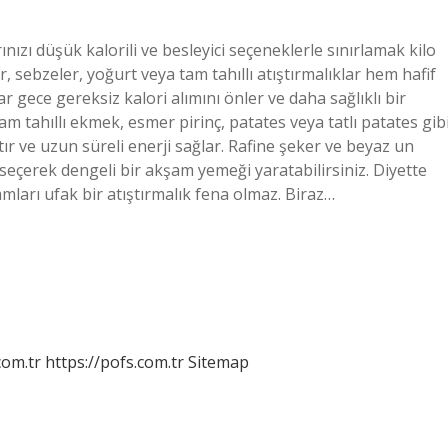
zı düşük kalorili ve besleyici seçeneklerle sınırlamak kilo
, sebzeler, yoğurt veya tam tahıllı atıştırmalıklar hem hafif
 gece gereksiz kalori alımını önler ve daha sağlıklı bir
m tahıllı ekmek, esmer pirinç, patates veya tatlı patates gib
r ve uzun süreli enerji sağlar. Rafine şeker ve beyaz un
seçerek dengeli bir akşam yemeği yaratabilirsiniz. Diyette
ları ufak bir atıştırmalık fena olmaz. Biraz…
com.tr
https://pofs.com.tr
Sitemap