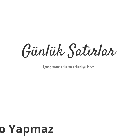
Günlük Satırlar
İlginç satırlarla sıradanlığı boz.
lo Yapmaz