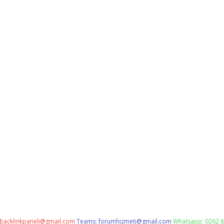
backlinkpaneli@gmail.com
Teams:
forumhizmeti@gmail.com
Whatsapp: 0262 6