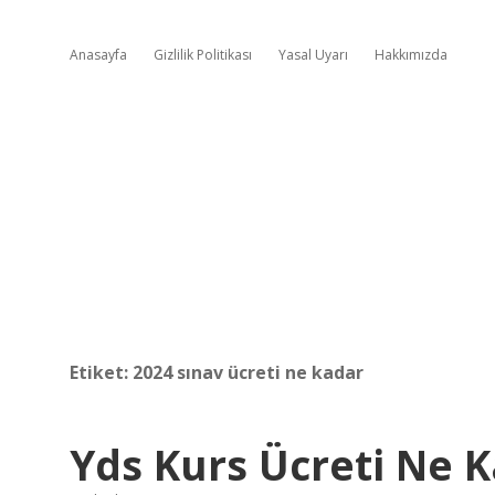
Anasayfa
Gizlilik Politikası
Yasal Uyarı
Hakkımızda
Etiket:
2024 sınav ücreti ne kadar
Yds Kurs Ücreti Ne 