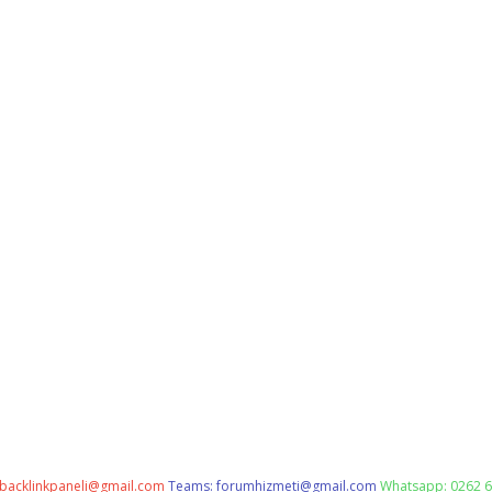
backlinkpaneli@gmail.com
Teams:
forumhizmeti@gmail.com
Whatsapp: 0262 6