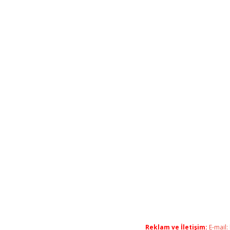
Reklam ve İletişim:
E-mail: