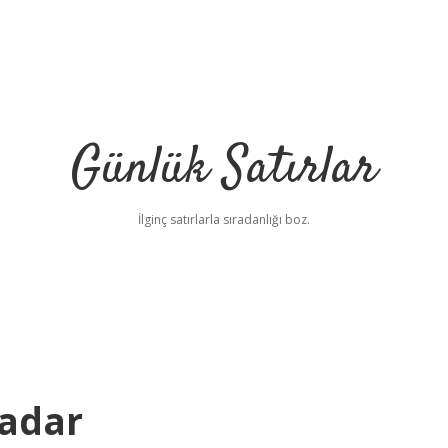
Günlük Satırlar
İlginç satırlarla sıradanlığı boz.
Kadar