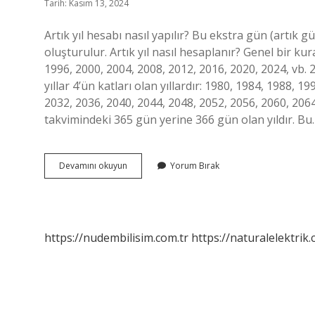
Tarih: Kasım 13, 2024
Artık yıl hesabı nasıl yapılır? Bu ekstra gün (artık
oluşturulur. Artık yıl nasıl hesaplanır? Genel bir kural
1996, 2000, 2004, 2008, 2012, 2016, 2020, 2024, vb. 20
yıllar 4’ün katları olan yıllardır: 1980, 1984, 1988, 
2032, 2036, 2040, 2044, 2048, 2052, 2056, 2060, 2064,
takvimindeki 365 gün yerine 366 gün olan yıldır. Bu
Artık
Devamını okuyun
Yorum Bırak
Yıl
Nasıl
Anlaşılır
https://nudembilisim.com.tr
https://naturalelektrik.