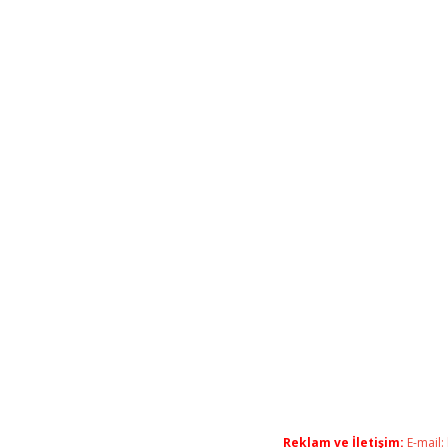
Reklam ve İletişim:
E-mail: