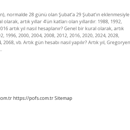
 gün), normalde 28 günü olan Şubat’a 29 Şubat’ın eklenmesiyle
 olarak, artık yıllar 4’ün katları olan yıllardır: 1988, 1992,
16 artık yıl nasıl hesaplanır? Genel bir kural olarak, artık
1992, 1996, 2000, 2004, 2008, 2012, 2016, 2020, 2024, 2028,
 2068, vb. Artık gün hesabı nasıl yapılır? Artık yıl, Gregorye
…
com.tr
https://pofs.com.tr
Sitemap