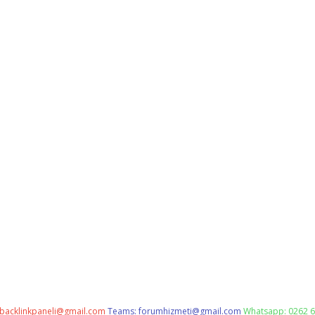
backlinkpaneli@gmail.com
Teams:
forumhizmeti@gmail.com
Whatsapp: 0262 6