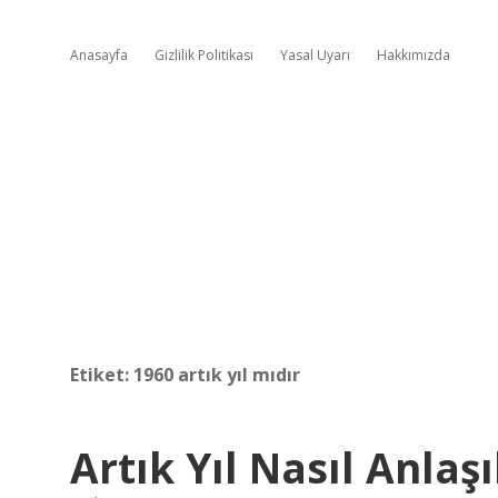
Anasayfa
Gizlilik Politikası
Yasal Uyarı
Hakkımızda
Etiket:
1960 artık yıl mıdır
Artık Yıl Nasıl Anlaşı