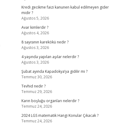
Kredi gecikme faizi kanunen kabul edilmeyen gider
midir ?
Ağustos 5, 2026
Avar kimlerdir ?
Ağustos 4, 2026
8 sayısının karekökü nedir ?
n
Ağustos 3, 2026
4 yaşında yapılan aşılar nelerdir ?
Ağustos 3, 2026
Şubat ayında Kapadokya’ya gidilir mi ?
Temmuz 30, 2026
Tevhid nedir ?
Temmuz 29, 2026
Karın boşluğu organları nelerdir ?
Temmuz 24, 2026
2024 LGS matematik Hangi Konular Çıkacak ?
Temmuz 24, 2026