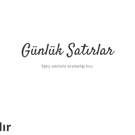
Günlük Satırlar
İlginç satırlarla sıradanlığı boz.
lır