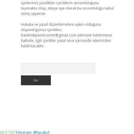
üyelerimiz yazdıkları içeriklerin sorumluluğunu
taşımakta olup, siteye üye olarak bu sorumluluğu kabul
etmiş sayılırlar.
Hukuka ve yasal düzenlemelere aykırı olduğunu
düşündüğünüz içerikleri,
backlinkpanelicomtr@gmail.com
adresine bildirmeniz
halinde, ilgili içerikler yasal süre içerisinde sitemizden
kaldırılacaktır.
Arama
06 0 726
Telegram: @karabul