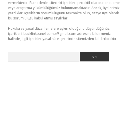
vermektedir. Bu nedenle, sitedeki içerikleri proaktif olarak denetleme
veya araştırma yükümlülüğümüz bulunmamaktadır. Ancak, üyelerimiz
yazdıkları içeriklerin sorumluluğunu taşımakta olup, siteye üye olarak
bu sorumluluğu kabul etmiş sayılırlar.
Hukuka ve yasal düzenlemelere aykırı olduğunu düşündüğünüz
içerikleri,
backlinkpanelicomtr@gmail.com
adresine bildirmeniz
halinde, ilgili içerikler yasal süre içerisinde sitemizden kaldırılacaktır.
Arama
ino