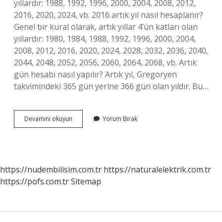
yıllardır: 1988, 1992, 1996, 2000, 2004, 2008, 2012,
2016, 2020, 2024, vb. 2016 artık yıl nasıl hesaplanır?
Genel bir kural olarak, artık yıllar 4’ün katları olan
yıllardır: 1980, 1984, 1988, 1992, 1996, 2000, 2004,
2008, 2012, 2016, 2020, 2024, 2028, 2032, 2036, 2040,
2044, 2048, 2052, 2056, 2060, 2064, 2068, vb. Artık
gün hesabı nasıl yapılır? Artık yıl, Gregoryen
takvimindeki 365 gün yerine 366 gün olan yıldır. Bu…
Artık
Devamını okuyun
Yorum Bırak
Yıl
Nasıl
Anlaşılır
https://nudembilisim.com.tr
https://naturalelektrik.com.tr
https://pofs.com.tr
Sitemap